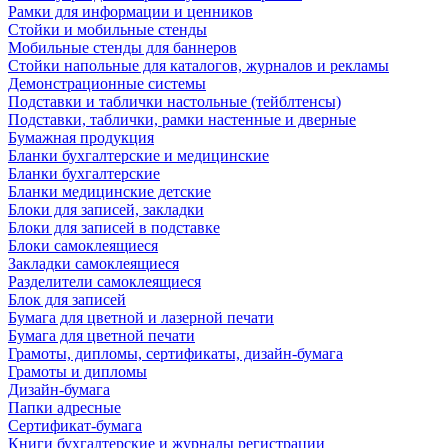
Рамки для информации и ценников
Стойки и мобильные стенды
Мобильные стенды для баннеров
Стойки напольные для каталогов, журналов и рекламы
Демонстрационные системы
Подставки и таблички настольные (тейблтенсы)
Подставки, таблички, рамки настенные и дверные
Бумажная продукция
Бланки бухгалтерские и медицинские
Бланки бухгалтерские
Бланки медицинские детские
Блоки для записей, закладки
Блоки для записей в подставке
Блоки самоклеящиеся
Закладки самоклеящиеся
Разделители самоклеящиеся
Блок для записей
Бумага для цветной и лазерной печати
Бумага для цветной печати
Грамоты, дипломы, сертификаты, дизайн-бумага
Грамоты и дипломы
Дизайн-бумага
Папки адресные
Сертификат-бумага
Книги бухгалтерские и журналы регистрации