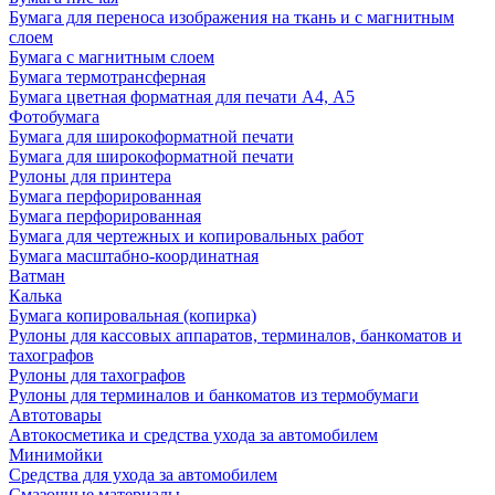
Бумага для переноса изображения на ткань и с магнитным
слоем
Бумага с магнитным слоем
Бумага термотрансферная
Бумага цветная форматная для печати А4, А5
Фотобумага
Бумага для широкоформатной печати
Бумага для широкоформатной печати
Рулоны для принтера
Бумага перфорированная
Бумага перфорированная
Бумага для чертежных и копировальных работ
Бумага масштабно-координатная
Ватман
Калька
Бумага копировальная (копирка)
Рулоны для кассовых аппаратов, терминалов, банкоматов и
тахографов
Рулоны для тахографов
Рулоны для терминалов и банкоматов из термобумаги
Автотовары
Автокосметика и средства ухода за автомобилем
Минимойки
Средства для ухода за автомобилем
Смазочные материалы