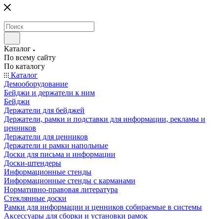
Каталог
По всему сайту
По каталогу
Каталог
Демооборудование
Бейджи и держатели к ним
Бейджи
Держатели для бейджей
Держатели, рамки и подставки для информации, рекламы и
ценников
Держатели для ценников
Держатели и рамки напольные
Доски для письма и информации
Доски-штендеры
Информационные стенды
Информационные стенды с карманами
Нормативно-правовая литература
Стеклянные доски
Рамки для информации и ценников собираемые в системы
Аксессуары для сборки и установки рамок