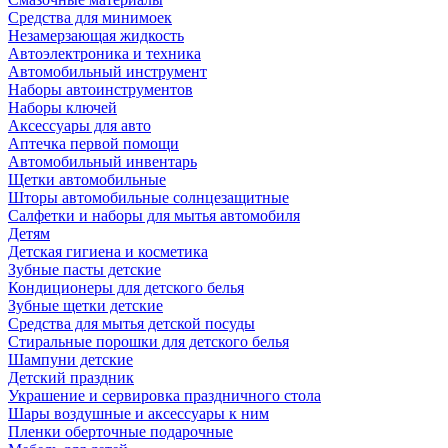
Средства для минимоек
Незамерзающая жидкость
Автоэлектроника и техника
Автомобильный инструмент
Наборы автоинструментов
Наборы ключей
Аксессуары для авто
Аптечка первой помощи
Автомобильный инвентарь
Щетки автомобильные
Шторы автомобильные солнцезащитные
Салфетки и наборы для мытья автомобиля
Детям
Детская гигиена и косметика
Зубные пасты детские
Кондиционеры для детского белья
Зубные щетки детские
Средства для мытья детской посуды
Стиральные порошки для детского белья
Шампуни детские
Детский праздник
Украшение и сервировка праздничного стола
Шары воздушные и аксессуары к ним
Пленки оберточные подарочные