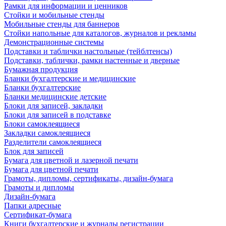
Рамки для информации и ценников
Стойки и мобильные стенды
Мобильные стенды для баннеров
Стойки напольные для каталогов, журналов и рекламы
Демонстрационные системы
Подставки и таблички настольные (тейблтенсы)
Подставки, таблички, рамки настенные и дверные
Бумажная продукция
Бланки бухгалтерские и медицинские
Бланки бухгалтерские
Бланки медицинские детские
Блоки для записей, закладки
Блоки для записей в подставке
Блоки самоклеящиеся
Закладки самоклеящиеся
Разделители самоклеящиеся
Блок для записей
Бумага для цветной и лазерной печати
Бумага для цветной печати
Грамоты, дипломы, сертификаты, дизайн-бумага
Грамоты и дипломы
Дизайн-бумага
Папки адресные
Сертификат-бумага
Книги бухгалтерские и журналы регистрации