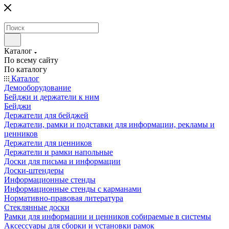
Каталог
По всему сайту
По каталогу
Каталог
Демооборудование
Бейджи и держатели к ним
Бейджи
Держатели для бейджей
Держатели, рамки и подставки для информации, рекламы и
ценников
Держатели для ценников
Держатели и рамки напольные
Доски для письма и информации
Доски-штендеры
Информационные стенды
Информационные стенды с карманами
Нормативно-правовая литература
Стеклянные доски
Рамки для информации и ценников собираемые в системы
Аксессуары для сборки и установки рамок