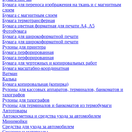
Бумага для переноса изображения на ткань и с магнитным
слоем
Бумага с магнитным слоем
Бумага термотрансферная
Бумага цветная форматная для печати А4, А5
Фотобумага
Бумага для широкоформатной печати
Бумага для широкоформатной печати
Рулоны для принтера
Бумага перфорированная
Бумага перфорированная
Бумага для чертежных и копировальных работ
Бумага масштабно-координатная
Ватман
Калька
Бумага копировальная (копирка)
Рулоны для кассовых аппаратов, терминалов, банкоматов и
тахографов
Рулоны для тахографов
Рулоны для терминалов и банкоматов из термобумаги
Автотовары
Автокосметика и средства ухода за автомобилем
Минимойки
Средства для ухода за автомобилем
Смазочные материалы