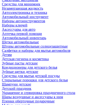
Средства для минимоек
Незамерзающая жидкость
Автоэлектроника и техника
Автомобильный инструмент
Наборы автоинструментов
Наборы ключей
Аксессуары для авто
Аптечка первой помощи
Автомобильный инвентарь
Щетки автомобильные
Шторы автомобильные солнцезащитные
Салфетки и наборы для мытья автомобиля
Детям
Детская гигиена и косметика
Зубные пасты детские
Кондиционеры для детского белья
Зубные щетки детские
Средства для мытья детской посуды
Стиральные порошки для детского белья
Шампуни детские
Детский праздник
Украшение и сервировка праздничного стола
Шары воздушные и аксессуары к ним
Пленки оберточные подарочные