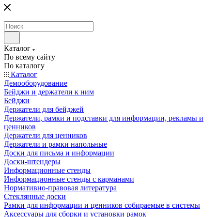
Каталог
По всему сайту
По каталогу
Каталог
Демооборудование
Бейджи и держатели к ним
Бейджи
Держатели для бейджей
Держатели, рамки и подставки для информации, рекламы и
ценников
Держатели для ценников
Держатели и рамки напольные
Доски для письма и информации
Доски-штендеры
Информационные стенды
Информационные стенды с карманами
Нормативно-правовая литература
Стеклянные доски
Рамки для информации и ценников собираемые в системы
Аксессуары для сборки и установки рамок