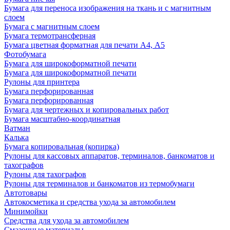
Бумага для переноса изображения на ткань и с магнитным
слоем
Бумага с магнитным слоем
Бумага термотрансферная
Бумага цветная форматная для печати А4, А5
Фотобумага
Бумага для широкоформатной печати
Бумага для широкоформатной печати
Рулоны для принтера
Бумага перфорированная
Бумага перфорированная
Бумага для чертежных и копировальных работ
Бумага масштабно-координатная
Ватман
Калька
Бумага копировальная (копирка)
Рулоны для кассовых аппаратов, терминалов, банкоматов и
тахографов
Рулоны для тахографов
Рулоны для терминалов и банкоматов из термобумаги
Автотовары
Автокосметика и средства ухода за автомобилем
Минимойки
Средства для ухода за автомобилем
Смазочные материалы