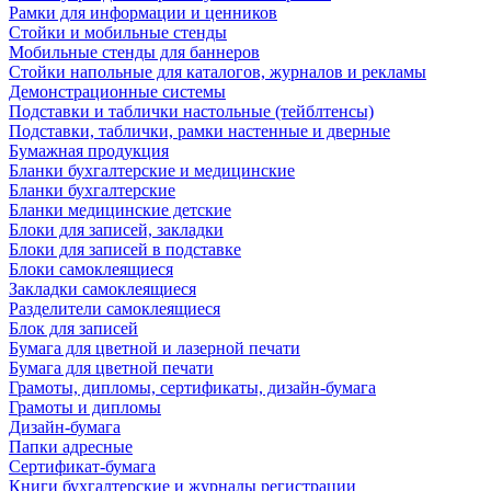
Рамки для информации и ценников
Стойки и мобильные стенды
Мобильные стенды для баннеров
Стойки напольные для каталогов, журналов и рекламы
Демонстрационные системы
Подставки и таблички настольные (тейблтенсы)
Подставки, таблички, рамки настенные и дверные
Бумажная продукция
Бланки бухгалтерские и медицинские
Бланки бухгалтерские
Бланки медицинские детские
Блоки для записей, закладки
Блоки для записей в подставке
Блоки самоклеящиеся
Закладки самоклеящиеся
Разделители самоклеящиеся
Блок для записей
Бумага для цветной и лазерной печати
Бумага для цветной печати
Грамоты, дипломы, сертификаты, дизайн-бумага
Грамоты и дипломы
Дизайн-бумага
Папки адресные
Сертификат-бумага
Книги бухгалтерские и журналы регистрации