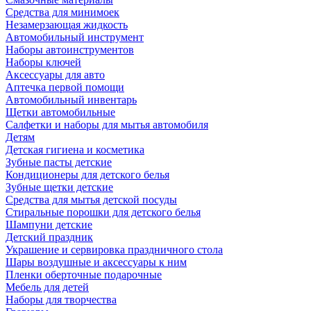
Средства для минимоек
Незамерзающая жидкость
Автомобильный инструмент
Наборы автоинструментов
Наборы ключей
Аксессуары для авто
Аптечка первой помощи
Автомобильный инвентарь
Щетки автомобильные
Салфетки и наборы для мытья автомобиля
Детям
Детская гигиена и косметика
Зубные пасты детские
Кондиционеры для детского белья
Зубные щетки детские
Средства для мытья детской посуды
Стиральные порошки для детского белья
Шампуни детские
Детский праздник
Украшение и сервировка праздничного стола
Шары воздушные и аксессуары к ним
Пленки оберточные подарочные
Мебель для детей
Наборы для творчества