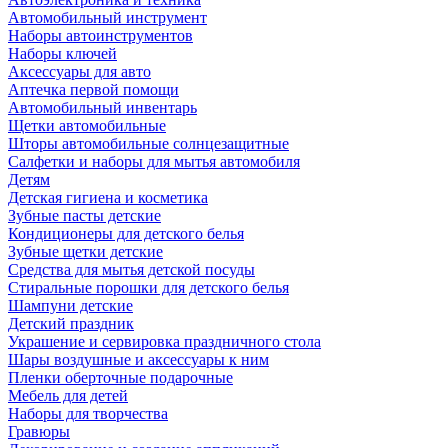
Автомобильный инструмент
Наборы автоинструментов
Наборы ключей
Аксессуары для авто
Аптечка первой помощи
Автомобильный инвентарь
Щетки автомобильные
Шторы автомобильные солнцезащитные
Салфетки и наборы для мытья автомобиля
Детям
Детская гигиена и косметика
Зубные пасты детские
Кондиционеры для детского белья
Зубные щетки детские
Средства для мытья детской посуды
Стиральные порошки для детского белья
Шампуни детские
Детский праздник
Украшение и сервировка праздничного стола
Шары воздушные и аксессуары к ним
Пленки оберточные подарочные
Мебель для детей
Наборы для творчества
Гравюры