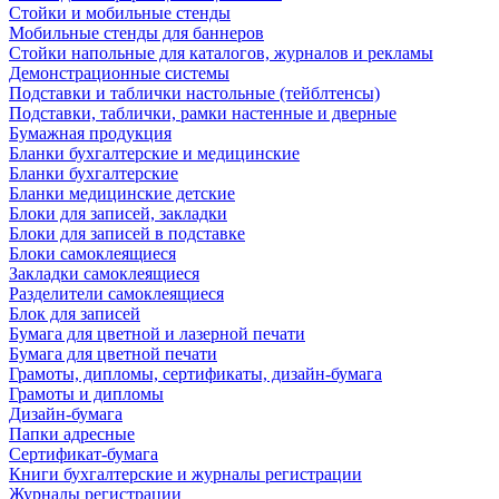
Стойки и мобильные стенды
Мобильные стенды для баннеров
Стойки напольные для каталогов, журналов и рекламы
Демонстрационные системы
Подставки и таблички настольные (тейблтенсы)
Подставки, таблички, рамки настенные и дверные
Бумажная продукция
Бланки бухгалтерские и медицинские
Бланки бухгалтерские
Бланки медицинские детские
Блоки для записей, закладки
Блоки для записей в подставке
Блоки самоклеящиеся
Закладки самоклеящиеся
Разделители самоклеящиеся
Блок для записей
Бумага для цветной и лазерной печати
Бумага для цветной печати
Грамоты, дипломы, сертификаты, дизайн-бумага
Грамоты и дипломы
Дизайн-бумага
Папки адресные
Сертификат-бумага
Книги бухгалтерские и журналы регистрации
Журналы регистрации