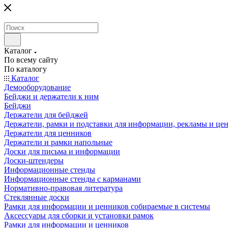
Каталог
По всему сайту
По каталогу
Каталог
Демооборудование
Бейджи и держатели к ним
Бейджи
Держатели для бейджей
Держатели, рамки и подставки для информации, рекламы и це
Держатели для ценников
Держатели и рамки напольные
Доски для письма и информации
Доски-штендеры
Информационные стенды
Информационные стенды с карманами
Нормативно-правовая литература
Стеклянные доски
Рамки для информации и ценников собираемые в системы
Аксессуары для сборки и установки рамок
Рамки для информации и ценников