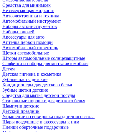
Средства для минимоек
Незамерзающая жидкость
Автоэлектроника и техника
Автомобильный инструмент
Наборы автоинструментов
Наборы ключей
Аксессуары для авто
Аптечка первой помощи
Автомобильный инвентарь
Щетки автомобильные
Шторы автомобильные солнцезащитные
Салфетки и наборы для мытья автомобиля
Детям
Детская гигиена и косметика
Зубные пасты детские
Кондиционеры для детского белья
Зубные щетки детские
Средства для мытья детской посуды
Стиральные порошки для детского белья
Шампуни детские
Детский праздник
Украшение и сервировка праздничного стола
Шары воздушные и аксессуары к ним
Пленки оберточные подарочные