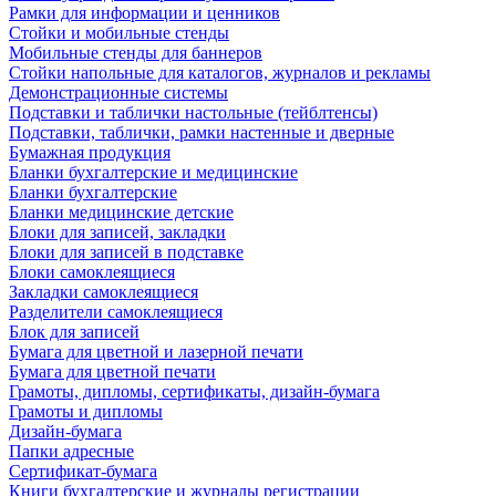
Рамки для информации и ценников
Стойки и мобильные стенды
Мобильные стенды для баннеров
Стойки напольные для каталогов, журналов и рекламы
Демонстрационные системы
Подставки и таблички настольные (тейблтенсы)
Подставки, таблички, рамки настенные и дверные
Бумажная продукция
Бланки бухгалтерские и медицинские
Бланки бухгалтерские
Бланки медицинские детские
Блоки для записей, закладки
Блоки для записей в подставке
Блоки самоклеящиеся
Закладки самоклеящиеся
Разделители самоклеящиеся
Блок для записей
Бумага для цветной и лазерной печати
Бумага для цветной печати
Грамоты, дипломы, сертификаты, дизайн-бумага
Грамоты и дипломы
Дизайн-бумага
Папки адресные
Сертификат-бумага
Книги бухгалтерские и журналы регистрации