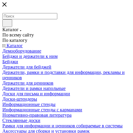
Каталог
По всему сайту
По каталогу
Каталог
Демооборудование
Бейджи и держатели к ним
Бейджи
Держатели для бейджей
Держатели, рамки и подставки для информации, рекламы и
ценников
Держатели для ценников
Держатели и рамки напольные
Доски для письма и информации
Доски-штендеры
Информационные стенды
Информационные стенды с карманами
Нормативно-правовая литература
Стеклянные доски
Рамки для информации и ценников собираемые в системы
Аксессуары для сборки и установки рамок