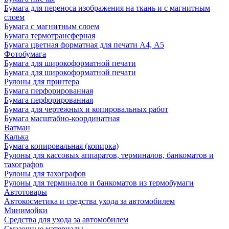
Бумага для переноса изображения на ткань и с магнитным
слоем
Бумага с магнитным слоем
Бумага термотрансферная
Бумага цветная форматная для печати А4, А5
Фотобумага
Бумага для широкоформатной печати
Бумага для широкоформатной печати
Рулоны для принтера
Бумага перфорированная
Бумага перфорированная
Бумага для чертежных и копировальных работ
Бумага масштабно-координатная
Ватман
Калька
Бумага копировальная (копирка)
Рулоны для кассовых аппаратов, терминалов, банкоматов и
тахографов
Рулоны для тахографов
Рулоны для терминалов и банкоматов из термобумаги
Автотовары
Автокосметика и средства ухода за автомобилем
Минимойки
Средства для ухода за автомобилем
Смазочные материалы