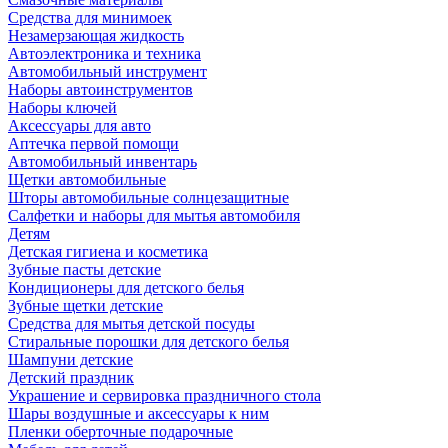
Средства для минимоек
Незамерзающая жидкость
Автоэлектроника и техника
Автомобильный инструмент
Наборы автоинструментов
Наборы ключей
Аксессуары для авто
Аптечка первой помощи
Автомобильный инвентарь
Щетки автомобильные
Шторы автомобильные солнцезащитные
Салфетки и наборы для мытья автомобиля
Детям
Детская гигиена и косметика
Зубные пасты детские
Кондиционеры для детского белья
Зубные щетки детские
Средства для мытья детской посуды
Стиральные порошки для детского белья
Шампуни детские
Детский праздник
Украшение и сервировка праздничного стола
Шары воздушные и аксессуары к ним
Пленки оберточные подарочные