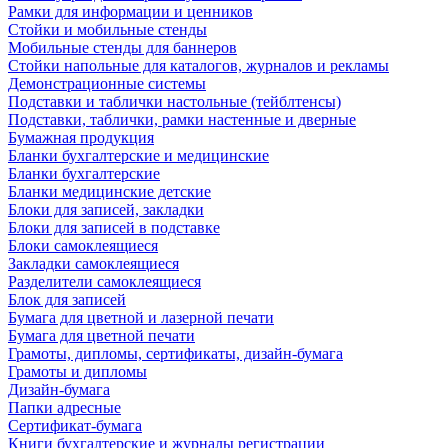
Рамки для информации и ценников
Стойки и мобильные стенды
Мобильные стенды для баннеров
Стойки напольные для каталогов, журналов и рекламы
Демонстрационные системы
Подставки и таблички настольные (тейблтенсы)
Подставки, таблички, рамки настенные и дверные
Бумажная продукция
Бланки бухгалтерские и медицинские
Бланки бухгалтерские
Бланки медицинские детские
Блоки для записей, закладки
Блоки для записей в подставке
Блоки самоклеящиеся
Закладки самоклеящиеся
Разделители самоклеящиеся
Блок для записей
Бумага для цветной и лазерной печати
Бумага для цветной печати
Грамоты, дипломы, сертификаты, дизайн-бумага
Грамоты и дипломы
Дизайн-бумага
Папки адресные
Сертификат-бумага
Книги бухгалтерские и журналы регистрации