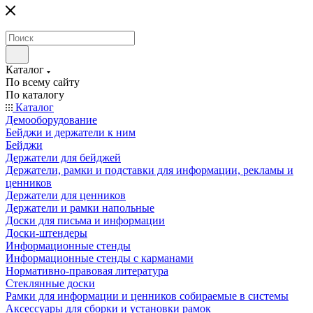
Каталог
По всему сайту
По каталогу
Каталог
Демооборудование
Бейджи и держатели к ним
Бейджи
Держатели для бейджей
Держатели, рамки и подставки для информации, рекламы и
ценников
Держатели для ценников
Держатели и рамки напольные
Доски для письма и информации
Доски-штендеры
Информационные стенды
Информационные стенды с карманами
Нормативно-правовая литература
Стеклянные доски
Рамки для информации и ценников собираемые в системы
Аксессуары для сборки и установки рамок