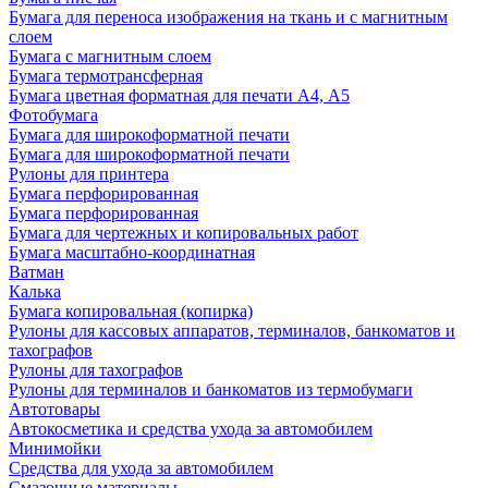
Бумага для переноса изображения на ткань и с магнитным
слоем
Бумага с магнитным слоем
Бумага термотрансферная
Бумага цветная форматная для печати А4, А5
Фотобумага
Бумага для широкоформатной печати
Бумага для широкоформатной печати
Рулоны для принтера
Бумага перфорированная
Бумага перфорированная
Бумага для чертежных и копировальных работ
Бумага масштабно-координатная
Ватман
Калька
Бумага копировальная (копирка)
Рулоны для кассовых аппаратов, терминалов, банкоматов и
тахографов
Рулоны для тахографов
Рулоны для терминалов и банкоматов из термобумаги
Автотовары
Автокосметика и средства ухода за автомобилем
Минимойки
Средства для ухода за автомобилем
Смазочные материалы