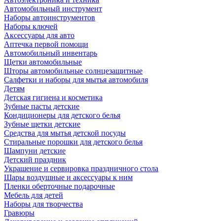
Автомобильный инструмент
Наборы автоинструментов
Наборы ключей
Аксессуары для авто
Аптечка первой помощи
Автомобильный инвентарь
Щетки автомобильные
Шторы автомобильные солнцезащитные
Салфетки и наборы для мытья автомобиля
Детям
Детская гигиена и косметика
Зубные пасты детские
Кондиционеры для детского белья
Зубные щетки детские
Средства для мытья детской посуды
Стиральные порошки для детского белья
Шампуни детские
Детский праздник
Украшение и сервировка праздничного стола
Шары воздушные и аксессуары к ним
Пленки оберточные подарочные
Мебель для детей
Наборы для творчества
Гравюры