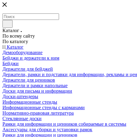
Каталог
По всему сайту
По каталогу
Каталог
Демооборудование
Бейджи и держатели к ним
Бейджи
Держатели для бейджей
Держатели, рамки и подставки для информации, рекламы и це
Держатели для ценников
Держатели и рамки напольные
Доски для письма и информации
Доски-штендеры
Информационные стенды
Информационные стенды с карманами
Нормативно-правовая литература
Стеклянные доски
Рамки для информации и ценников собираемые в системы
Аксессуары для сборки и установки рамок
Рамки для информации и ценников