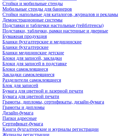
Стойки и мобильные стенды
Мобильные стенды для баннеров
Стойки напольные для каталогов, журналов и рекламы
Демонстрационные системы
Подставки и таблички настольные (тейблтенсы)
Подставки, таблички, рамки настенные и дверные
Бумажная продукция
Бланки бухгалтерские и медицинские
Бланки бухгалтерские
Бланки медицинские детские
Блоки для записей, закладки
Блоки для записей в подставке
Блоки самоклеящиеся
Закладки самоклеящиеся
Разделители самоклеящиеся
Блок для записей
Бумага для цветной и лазерной печати
Бумага для цветной печати
Грамоты, дипломы, сертификаты, дизайн-бумага
Грамоты и дипломы
Дизайн-бумага
Папки адресные
Сертификат-бумага
Книги бухгалтерские и журналы регистрации
Журналы регистрации