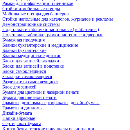
Рамки для информации и ценников
Стойки и мобильные стенды
Мобильные стенды для баннеров
Стойки напольные для каталогов, журналов и рекламы
Демонстрационные системы
Подставки и таблички настольные (тейблтенсы)
Подставки, таблички, рамки настенные и дверные
Бумажная продукция
Бланки бухгалтерские и медицинские
Бланки бухгалтерские
Бланки медицинские детские
Блоки для записей, закладки
Блоки для записей в подставке
Блоки самоклеящиеся
Закладки самоклеящиеся
Разделители самоклеящиеся
Блок для записей
Бумага для цветной и лазерной печати
Бумага для цветной печати
Грамоты, дипломы, сертификаты, дизайн-бумага
Грамоты и дипломы
Дизайн-бумага
Папки адресные
Сертификат-бумага
Книги бухгалтерские и журналы регистрации