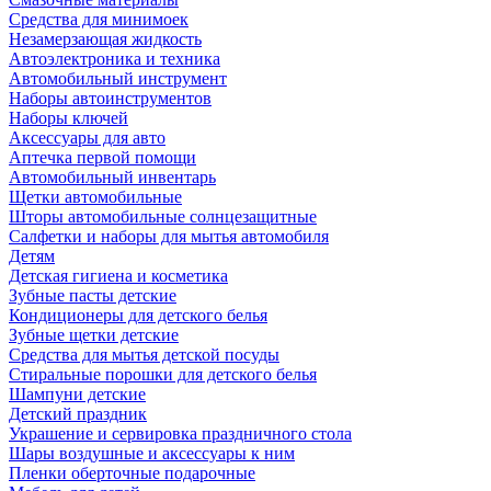
Средства для минимоек
Незамерзающая жидкость
Автоэлектроника и техника
Автомобильный инструмент
Наборы автоинструментов
Наборы ключей
Аксессуары для авто
Аптечка первой помощи
Автомобильный инвентарь
Щетки автомобильные
Шторы автомобильные солнцезащитные
Салфетки и наборы для мытья автомобиля
Детям
Детская гигиена и косметика
Зубные пасты детские
Кондиционеры для детского белья
Зубные щетки детские
Средства для мытья детской посуды
Стиральные порошки для детского белья
Шампуни детские
Детский праздник
Украшение и сервировка праздничного стола
Шары воздушные и аксессуары к ним
Пленки оберточные подарочные