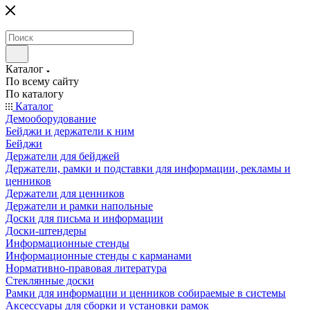
Каталог
По всему сайту
По каталогу
Каталог
Демооборудование
Бейджи и держатели к ним
Бейджи
Держатели для бейджей
Держатели, рамки и подставки для информации, рекламы и
ценников
Держатели для ценников
Держатели и рамки напольные
Доски для письма и информации
Доски-штендеры
Информационные стенды
Информационные стенды с карманами
Нормативно-правовая литература
Стеклянные доски
Рамки для информации и ценников собираемые в системы
Аксессуары для сборки и установки рамок