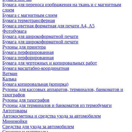
Бумага для переноса изображения на ткань и с магнитным
слоем
Бумага с магнитным слоем
Бумага термотрансферная
Бумага цветная форматная для печати А4, А5
Фотобумага
Бумага для широкоформатной печати
Бумага для широкоформатной печати
Рулоны для принтера
Бумага перфорированная
Бумага перфорированная
Бумага для чертежных и копировальных работ
Бумага масштабно-координатная
Ватман
Калька
Бумага копировальная (копирка)
Рулоны для кассовых аппаратов, терминалов, банкоматов и
тахографов
Рулоны для тахографов
Рулоны для терминалов и банкоматов из термобумаги
Автотовары
Автокосметика и средства ухода за автомобилем
Минимойки
Средства для ухода за автомобилем
Смазочные материалы