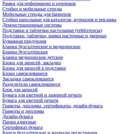
Рамки для информации и ценников
Стойки и мобильные стенды
Мобильные стенды для баннеров
Стойки напольные для каталогов, журналов и рекламы
Демонстрационные системы
Подставки и таблички настольные (тейблтенсы)
Подставки, таблички, рамки настенные и дверные
Бумажная продукция
Бланки бухгалтерские и медицинские
Бланки бухгалтерские
Бланки медицинские детские
Блоки для записей, закладки
Блоки для записей в подставке
Блоки самоклеящиеся
Закладки самоклеящиеся
Разделители самоклеящиеся
Блок для записей
Бумага для цветной и лазерной печати
Бумага для цветной печати
Грамоты, дипломы, сертификаты, дизайн-бумага
Грамоты и дипломы
Дизайн-бумага
Папки адресные
Сертификат-бумага
Книги бухгалтерские и журналы регистрации