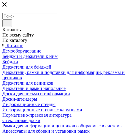
Каталог
По всему сайту
По каталогу
Каталог
Демооборудование
Бейджи и держатели к ним
Бейджи
Держатели для бейджей
Держатели, рамки и подставки для информации, рекламы и
ценников
Держатели для ценников
Держатели и рамки напольные
Доски для письма и информации
Доски-штендеры
Информационные стенды
Информационные стенды с карманами
Нормативно-правовая литература
Стеклянные доски
Рамки для информации и ценников собираемые в системы
Аксессуары для сборки и установки рамок