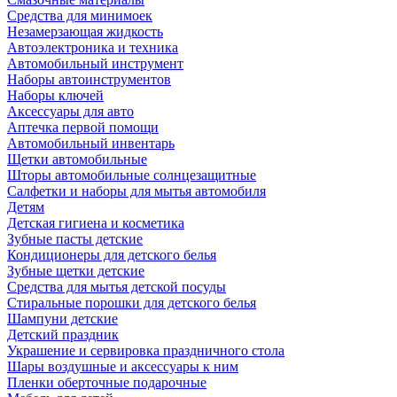
Средства для минимоек
Незамерзающая жидкость
Автоэлектроника и техника
Автомобильный инструмент
Наборы автоинструментов
Наборы ключей
Аксессуары для авто
Аптечка первой помощи
Автомобильный инвентарь
Щетки автомобильные
Шторы автомобильные солнцезащитные
Салфетки и наборы для мытья автомобиля
Детям
Детская гигиена и косметика
Зубные пасты детские
Кондиционеры для детского белья
Зубные щетки детские
Средства для мытья детской посуды
Стиральные порошки для детского белья
Шампуни детские
Детский праздник
Украшение и сервировка праздничного стола
Шары воздушные и аксессуары к ним
Пленки оберточные подарочные