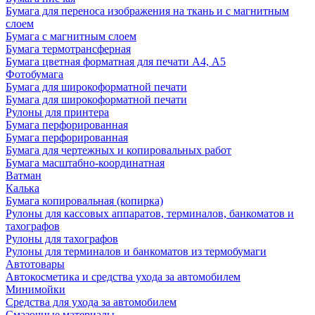
Бумага для переноса изображения на ткань и с магнитным
слоем
Бумага с магнитным слоем
Бумага термотрансферная
Бумага цветная форматная для печати А4, А5
Фотобумага
Бумага для широкоформатной печати
Бумага для широкоформатной печати
Рулоны для принтера
Бумага перфорированная
Бумага перфорированная
Бумага для чертежных и копировальных работ
Бумага масштабно-координатная
Ватман
Калька
Бумага копировальная (копирка)
Рулоны для кассовых аппаратов, терминалов, банкоматов и
тахографов
Рулоны для тахографов
Рулоны для терминалов и банкоматов из термобумаги
Автотовары
Автокосметика и средства ухода за автомобилем
Минимойки
Средства для ухода за автомобилем
Смазочные материалы