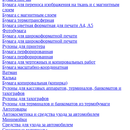
Бумага для переноса изображения на ткань и с магнитным
слоем
Бумага с магнитным слоем
Бумага термотрансферная
Бумага цветная форматная для печати А4, А5
Фотобумага
Бумага для широкоформатной печати
Бумага для широкоформатной печати
Рулоны для принтера
Бумага перфорированная
Бумага перфорированная
Бумага для чертежных и копировальных работ
Бумага масштабно-координатная
Ватман
Калька
Бумага копировальная (копирка)
Рулоны для кассовых аппаратов, терминалов, банкоматов и
тахографов
Рулоны для тахографов
Рулоны для терминалов и банкоматов из термобумаги
Автотовары
Автокосметика и средства ухода за автомобилем
Минимойки
Средства для ухода за автомобилем
Смазочные материалы