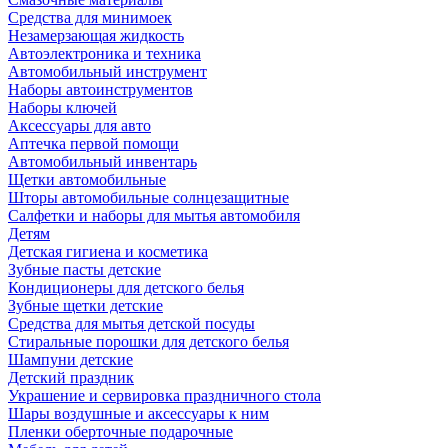
Средства для минимоек
Незамерзающая жидкость
Автоэлектроника и техника
Автомобильный инструмент
Наборы автоинструментов
Наборы ключей
Аксессуары для авто
Аптечка первой помощи
Автомобильный инвентарь
Щетки автомобильные
Шторы автомобильные солнцезащитные
Салфетки и наборы для мытья автомобиля
Детям
Детская гигиена и косметика
Зубные пасты детские
Кондиционеры для детского белья
Зубные щетки детские
Средства для мытья детской посуды
Стиральные порошки для детского белья
Шампуни детские
Детский праздник
Украшение и сервировка праздничного стола
Шары воздушные и аксессуары к ним
Пленки оберточные подарочные