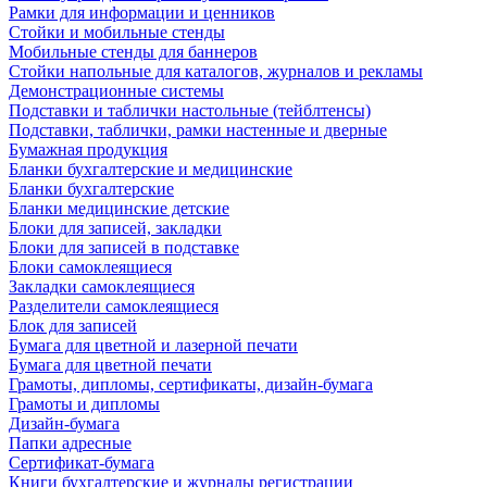
Рамки для информации и ценников
Стойки и мобильные стенды
Мобильные стенды для баннеров
Стойки напольные для каталогов, журналов и рекламы
Демонстрационные системы
Подставки и таблички настольные (тейблтенсы)
Подставки, таблички, рамки настенные и дверные
Бумажная продукция
Бланки бухгалтерские и медицинские
Бланки бухгалтерские
Бланки медицинские детские
Блоки для записей, закладки
Блоки для записей в подставке
Блоки самоклеящиеся
Закладки самоклеящиеся
Разделители самоклеящиеся
Блок для записей
Бумага для цветной и лазерной печати
Бумага для цветной печати
Грамоты, дипломы, сертификаты, дизайн-бумага
Грамоты и дипломы
Дизайн-бумага
Папки адресные
Сертификат-бумага
Книги бухгалтерские и журналы регистрации