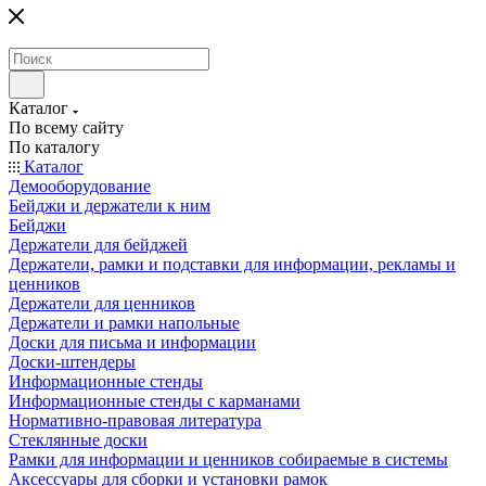
Каталог
По всему сайту
По каталогу
Каталог
Демооборудование
Бейджи и держатели к ним
Бейджи
Держатели для бейджей
Держатели, рамки и подставки для информации, рекламы и
ценников
Держатели для ценников
Держатели и рамки напольные
Доски для письма и информации
Доски-штендеры
Информационные стенды
Информационные стенды с карманами
Нормативно-правовая литература
Стеклянные доски
Рамки для информации и ценников собираемые в системы
Аксессуары для сборки и установки рамок