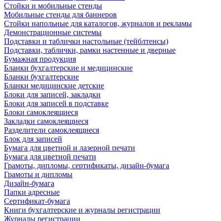
Стойки и мобильные стенды
Мобильные стенды для баннеров
Стойки напольные для каталогов, журналов и рекламы
Демонстрационные системы
Подставки и таблички настольные (тейблтенсы)
Подставки, таблички, рамки настенные и дверные
Бумажная продукция
Бланки бухгалтерские и медицинские
Бланки бухгалтерские
Бланки медицинские детские
Блоки для записей, закладки
Блоки для записей в подставке
Блоки самоклеящиеся
Закладки самоклеящиеся
Разделители самоклеящиеся
Блок для записей
Бумага для цветной и лазерной печати
Бумага для цветной печати
Грамоты, дипломы, сертификаты, дизайн-бумага
Грамоты и дипломы
Дизайн-бумага
Папки адресные
Сертификат-бумага
Книги бухгалтерские и журналы регистрации
Журналы регистрации