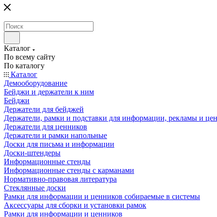
Каталог
По всему сайту
По каталогу
Каталог
Демооборудование
Бейджи и держатели к ним
Бейджи
Держатели для бейджей
Держатели, рамки и подставки для информации, рекламы и це
Держатели для ценников
Держатели и рамки напольные
Доски для письма и информации
Доски-штендеры
Информационные стенды
Информационные стенды с карманами
Нормативно-правовая литература
Стеклянные доски
Рамки для информации и ценников собираемые в системы
Аксессуары для сборки и установки рамок
Рамки для информации и ценников