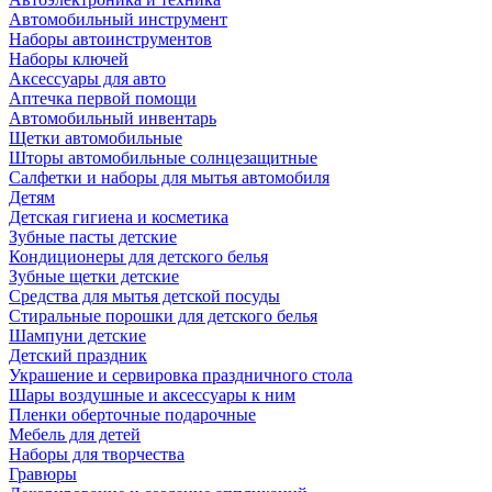
Автомобильный инструмент
Наборы автоинструментов
Наборы ключей
Аксессуары для авто
Аптечка первой помощи
Автомобильный инвентарь
Щетки автомобильные
Шторы автомобильные солнцезащитные
Салфетки и наборы для мытья автомобиля
Детям
Детская гигиена и косметика
Зубные пасты детские
Кондиционеры для детского белья
Зубные щетки детские
Средства для мытья детской посуды
Стиральные порошки для детского белья
Шампуни детские
Детский праздник
Украшение и сервировка праздничного стола
Шары воздушные и аксессуары к ним
Пленки оберточные подарочные
Мебель для детей
Наборы для творчества
Гравюры