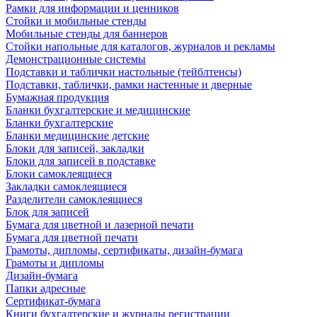
Рамки для информации и ценников
Стойки и мобильные стенды
Мобильные стенды для баннеров
Стойки напольные для каталогов, журналов и рекламы
Демонстрационные системы
Подставки и таблички настольные (тейблтенсы)
Подставки, таблички, рамки настенные и дверные
Бумажная продукция
Бланки бухгалтерские и медицинские
Бланки бухгалтерские
Бланки медицинские детские
Блоки для записей, закладки
Блоки для записей в подставке
Блоки самоклеящиеся
Закладки самоклеящиеся
Разделители самоклеящиеся
Блок для записей
Бумага для цветной и лазерной печати
Бумага для цветной печати
Грамоты, дипломы, сертификаты, дизайн-бумага
Грамоты и дипломы
Дизайн-бумага
Папки адресные
Сертификат-бумага
Книги бухгалтерские и журналы регистрации