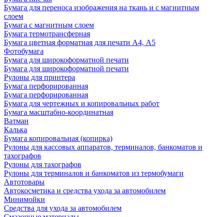
Бумага для переноса изображения на ткань и с магнитным
слоем
Бумага с магнитным слоем
Бумага термотрансферная
Бумага цветная форматная для печати А4, А5
Фотобумага
Бумага для широкоформатной печати
Бумага для широкоформатной печати
Рулоны для принтера
Бумага перфорированная
Бумага перфорированная
Бумага для чертежных и копировальных работ
Бумага масштабно-координатная
Ватман
Калька
Бумага копировальная (копирка)
Рулоны для кассовых аппаратов, терминалов, банкоматов и
тахографов
Рулоны для тахографов
Рулоны для терминалов и банкоматов из термобумаги
Автотовары
Автокосметика и средства ухода за автомобилем
Минимойки
Средства для ухода за автомобилем
Смазочные материалы