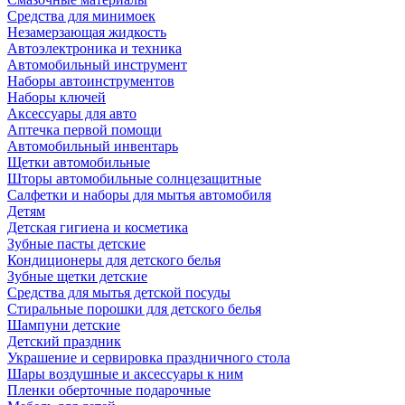
Средства для минимоек
Незамерзающая жидкость
Автоэлектроника и техника
Автомобильный инструмент
Наборы автоинструментов
Наборы ключей
Аксессуары для авто
Аптечка первой помощи
Автомобильный инвентарь
Щетки автомобильные
Шторы автомобильные солнцезащитные
Салфетки и наборы для мытья автомобиля
Детям
Детская гигиена и косметика
Зубные пасты детские
Кондиционеры для детского белья
Зубные щетки детские
Средства для мытья детской посуды
Стиральные порошки для детского белья
Шампуни детские
Детский праздник
Украшение и сервировка праздничного стола
Шары воздушные и аксессуары к ним
Пленки оберточные подарочные