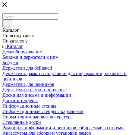
Каталог
По всему сайту
По каталогу
Каталог
Демооборудование
Бейджи и держатели к ним
Бейджи
Держатели для бейджей
Держатели, рамки и подставки для информации, рекламы и
ценников
Держатели для ценников
Держатели и рамки напольные
Доски для письма и информации
Доски-штендеры
Информационные стенды
Информационные стенды с карманами
Нормативно-правовая литература
Стеклянные доски
Рамки для информации и ценников собираемые в системы
Аксессуары для сборки и установки рамок