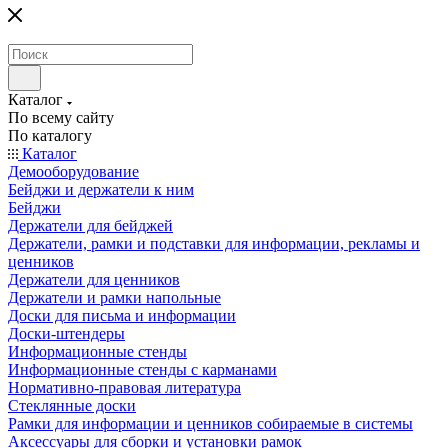
Каталог
По всему сайту
По каталогу
Каталог
Демооборудование
Бейджи и держатели к ним
Бейджи
Держатели для бейджей
Держатели, рамки и подставки для информации, рекламы и
ценников
Держатели для ценников
Держатели и рамки напольные
Доски для письма и информации
Доски-штендеры
Информационные стенды
Информационные стенды с карманами
Нормативно-правовая литература
Стеклянные доски
Рамки для информации и ценников собираемые в системы
Аксессуары для сборки и установки рамок