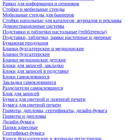
Рамки для информации и ценников
Стойки и мобильные стенды
Мобильные стенды для баннеров
Стойки напольные для каталогов, журналов и рекламы
Демонстрационные системы
Подставки и таблички настольные (тейблтенсы)
Подставки, таблички, рамки настенные и дверные
Бумажная продукция
Бланки бухгалтерские и медицинские
Бланки бухгалтерские
Бланки медицинские детские
Блоки для записей, закладки
Блоки для записей в подставке
Блоки самоклеящиеся
Закладки самоклеящиеся
Разделители самоклеящиеся
Блок для записей
Бумага для цветной и лазерной печати
Бумага для цветной печати
Грамоты, дипломы, сертификаты, дизайн-бумага
Грамоты и дипломы
Дизайн-бумага
Папки адресные
Сертификат-бумага
Книги бухгалтерские и журналы регистрации