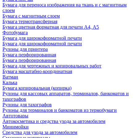
Бумага для переноса изображения на ткань и с магнитным
слоем
Бумага с магнитным слоем
Бумага термотрансферная
Бумага цветная форматная для печати А4, А5
Фотобумага
Бумага для широкоформатной печати
Бумага для широкоформатной печати
Рулоны для принтера
Бумага перфорированная
Бумага перфорированная
Бумага для чертежных и копировальных работ
Бумага масштабно-координатная
Ватман
Калька
Бумага копировальная (копирка)
Рулоны для кассовых аппаратов, терминалов, банкоматов и
тахографов
Рулоны для тахографов
Рулоны для терминалов и банкоматов из термобумаги
Автотовары
Автокосметика и средства ухода за автомобилем
Минимойки
Средства для ухода за автомобилем
Смазочные материалы