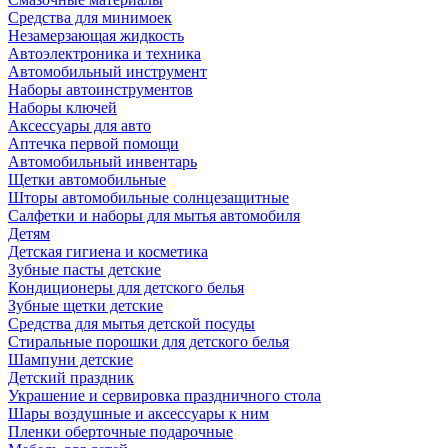
Средства для минимоек
Незамерзающая жидкость
Автоэлектроника и техника
Автомобильный инструмент
Наборы автоинструментов
Наборы ключей
Аксессуары для авто
Аптечка первой помощи
Автомобильный инвентарь
Щетки автомобильные
Шторы автомобильные солнцезащитные
Салфетки и наборы для мытья автомобиля
Детям
Детская гигиена и косметика
Зубные пасты детские
Кондиционеры для детского белья
Зубные щетки детские
Средства для мытья детской посуды
Стиральные порошки для детского белья
Шампуни детские
Детский праздник
Украшение и сервировка праздничного стола
Шары воздушные и аксессуары к ним
Пленки оберточные подарочные