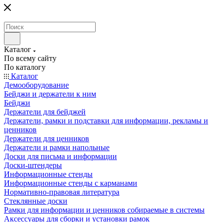
Каталог
По всему сайту
По каталогу
Каталог
Демооборудование
Бейджи и держатели к ним
Бейджи
Держатели для бейджей
Держатели, рамки и подставки для информации, рекламы и
ценников
Держатели для ценников
Держатели и рамки напольные
Доски для письма и информации
Доски-штендеры
Информационные стенды
Информационные стенды с карманами
Нормативно-правовая литература
Стеклянные доски
Рамки для информации и ценников собираемые в системы
Аксессуары для сборки и установки рамок