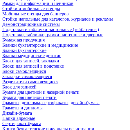
Рамки для информации и ценников
Стойки и мобильные стенды
Мобильные стенды для баннеров
Стойки напольные для каталогов, журналов и рекламы
Демонстрационные системы
Подставки и таблички настольные (тейблтенсы)
Подставки, таблички, рамки настенные и дверные
Бумажная продукция
Бланки бухгалтерские и медицинские
Бланки бухгалтерские
Бланки медицинские детские
Блоки для записей, закладки
Блоки для записей в подставке
Блоки самоклеящиеся
Закладки самоклеящиеся
Разделители самоклеящиеся
Блок для записей
Бумага для цветной и лазерной печати
Бумага для цветной печати
Грамоты, дипломы, сертификаты, дизайн-бумага
Грамоты и дипломы
Дизайн-бумага
Папки адресные
Сертификат-бумага
Книги бухгалтерские и журналы регистрации