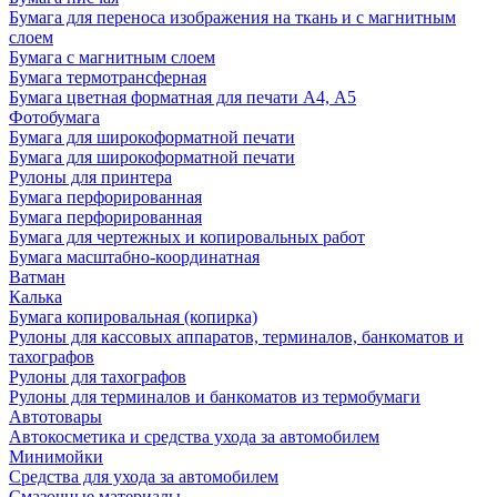
Бумага для переноса изображения на ткань и с магнитным
слоем
Бумага с магнитным слоем
Бумага термотрансферная
Бумага цветная форматная для печати А4, А5
Фотобумага
Бумага для широкоформатной печати
Бумага для широкоформатной печати
Рулоны для принтера
Бумага перфорированная
Бумага перфорированная
Бумага для чертежных и копировальных работ
Бумага масштабно-координатная
Ватман
Калька
Бумага копировальная (копирка)
Рулоны для кассовых аппаратов, терминалов, банкоматов и
тахографов
Рулоны для тахографов
Рулоны для терминалов и банкоматов из термобумаги
Автотовары
Автокосметика и средства ухода за автомобилем
Минимойки
Средства для ухода за автомобилем
Смазочные материалы