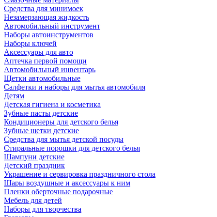
Средства для минимоек
Незамерзающая жидкость
Автомобильный инструмент
Наборы автоинструментов
Наборы ключей
Аксессуары для авто
Аптечка первой помощи
Автомобильный инвентарь
Щетки автомобильные
Салфетки и наборы для мытья автомобиля
Детям
Детская гигиена и косметика
Зубные пасты детские
Кондиционеры для детского белья
Зубные щетки детские
Средства для мытья детской посуды
Стиральные порошки для детского белья
Шампуни детские
Детский праздник
Украшение и сервировка праздничного стола
Шары воздушные и аксессуары к ним
Пленки оберточные подарочные
Мебель для детей
Наборы для творчества