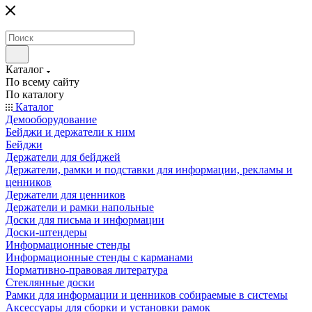
Каталог
По всему сайту
По каталогу
Каталог
Демооборудование
Бейджи и держатели к ним
Бейджи
Держатели для бейджей
Держатели, рамки и подставки для информации, рекламы и
ценников
Держатели для ценников
Держатели и рамки напольные
Доски для письма и информации
Доски-штендеры
Информационные стенды
Информационные стенды с карманами
Нормативно-правовая литература
Стеклянные доски
Рамки для информации и ценников собираемые в системы
Аксессуары для сборки и установки рамок