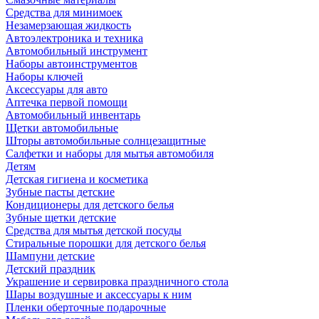
Средства для минимоек
Незамерзающая жидкость
Автоэлектроника и техника
Автомобильный инструмент
Наборы автоинструментов
Наборы ключей
Аксессуары для авто
Аптечка первой помощи
Автомобильный инвентарь
Щетки автомобильные
Шторы автомобильные солнцезащитные
Салфетки и наборы для мытья автомобиля
Детям
Детская гигиена и косметика
Зубные пасты детские
Кондиционеры для детского белья
Зубные щетки детские
Средства для мытья детской посуды
Стиральные порошки для детского белья
Шампуни детские
Детский праздник
Украшение и сервировка праздничного стола
Шары воздушные и аксессуары к ним
Пленки оберточные подарочные