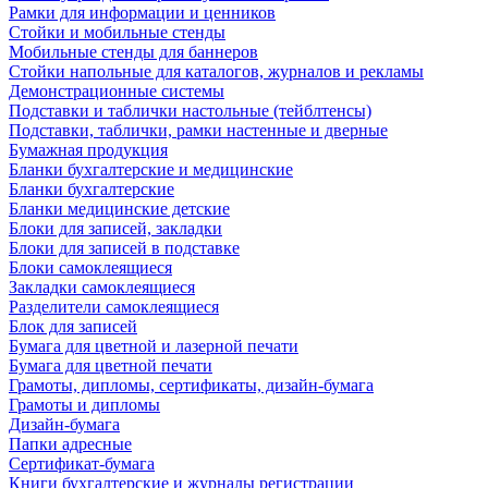
Рамки для информации и ценников
Стойки и мобильные стенды
Мобильные стенды для баннеров
Стойки напольные для каталогов, журналов и рекламы
Демонстрационные системы
Подставки и таблички настольные (тейблтенсы)
Подставки, таблички, рамки настенные и дверные
Бумажная продукция
Бланки бухгалтерские и медицинские
Бланки бухгалтерские
Бланки медицинские детские
Блоки для записей, закладки
Блоки для записей в подставке
Блоки самоклеящиеся
Закладки самоклеящиеся
Разделители самоклеящиеся
Блок для записей
Бумага для цветной и лазерной печати
Бумага для цветной печати
Грамоты, дипломы, сертификаты, дизайн-бумага
Грамоты и дипломы
Дизайн-бумага
Папки адресные
Сертификат-бумага
Книги бухгалтерские и журналы регистрации