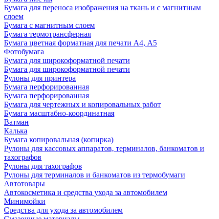
Бумага для переноса изображения на ткань и с магнитным
слоем
Бумага с магнитным слоем
Бумага термотрансферная
Бумага цветная форматная для печати А4, А5
Фотобумага
Бумага для широкоформатной печати
Бумага для широкоформатной печати
Рулоны для принтера
Бумага перфорированная
Бумага перфорированная
Бумага для чертежных и копировальных работ
Бумага масштабно-координатная
Ватман
Калька
Бумага копировальная (копирка)
Рулоны для кассовых аппаратов, терминалов, банкоматов и
тахографов
Рулоны для тахографов
Рулоны для терминалов и банкоматов из термобумаги
Автотовары
Автокосметика и средства ухода за автомобилем
Минимойки
Средства для ухода за автомобилем
Смазочные материалы