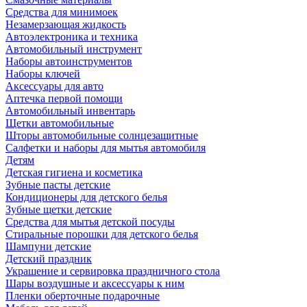
Средства для минимоек
Незамерзающая жидкость
Автоэлектроника и техника
Автомобильный инструмент
Наборы автоинструментов
Наборы ключей
Аксессуары для авто
Аптечка первой помощи
Автомобильный инвентарь
Щетки автомобильные
Шторы автомобильные солнцезащитные
Салфетки и наборы для мытья автомобиля
Детям
Детская гигиена и косметика
Зубные пасты детские
Кондиционеры для детского белья
Зубные щетки детские
Средства для мытья детской посуды
Стиральные порошки для детского белья
Шампуни детские
Детский праздник
Украшение и сервировка праздничного стола
Шары воздушные и аксессуары к ним
Пленки оберточные подарочные