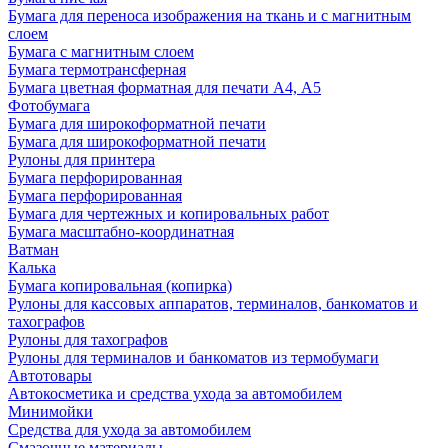
Бумага для переноса изображения на ткань и с магнитным
слоем
Бумага с магнитным слоем
Бумага термотрансферная
Бумага цветная форматная для печати А4, А5
Фотобумага
Бумага для широкоформатной печати
Бумага для широкоформатной печати
Рулоны для принтера
Бумага перфорированная
Бумага перфорированная
Бумага для чертежных и копировальных работ
Бумага масштабно-координатная
Ватман
Калька
Бумага копировальная (копирка)
Рулоны для кассовых аппаратов, терминалов, банкоматов и
тахографов
Рулоны для тахографов
Рулоны для терминалов и банкоматов из термобумаги
Автотовары
Автокосметика и средства ухода за автомобилем
Минимойки
Средства для ухода за автомобилем
Смазочные материалы