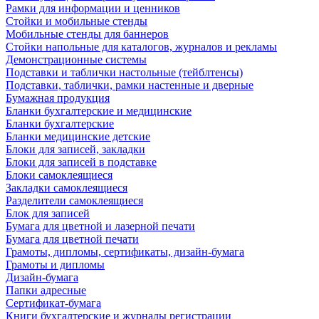
Рамки для информации и ценников
Стойки и мобильные стенды
Мобильные стенды для баннеров
Стойки напольные для каталогов, журналов и рекламы
Демонстрационные системы
Подставки и таблички настольные (тейблтенсы)
Подставки, таблички, рамки настенные и дверные
Бумажная продукция
Бланки бухгалтерские и медицинские
Бланки бухгалтерские
Бланки медицинские детские
Блоки для записей, закладки
Блоки для записей в подставке
Блоки самоклеящиеся
Закладки самоклеящиеся
Разделители самоклеящиеся
Блок для записей
Бумага для цветной и лазерной печати
Бумага для цветной печати
Грамоты, дипломы, сертификаты, дизайн-бумага
Грамоты и дипломы
Дизайн-бумага
Папки адресные
Сертификат-бумага
Книги бухгалтерские и журналы регистрации