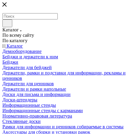
Каталог
По всему сайту
По каталогу
Каталог
Демооборудование
Бейджи и держатели к ним
Бейджи
Держатели для бейджей
Держатели, рамки и подставки для информации, рекламы и
ценников
Держатели для ценников
Держатели и рамки напольные
Доски для письма и информации
Доски-штендеры
Информационные стенды
Информационные стенды с карманами
Нормативно-правовая литература
Стеклянные доски
Рамки для информации и ценников собираемые в системы
Аксессуары для сборки и установки рамок