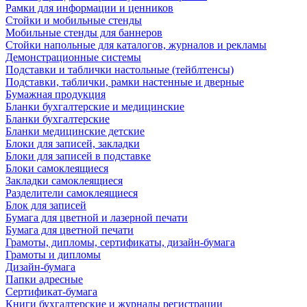
Рамки для информации и ценников
Стойки и мобильные стенды
Мобильные стенды для баннеров
Стойки напольные для каталогов, журналов и рекламы
Демонстрационные системы
Подставки и таблички настольные (тейблтенсы)
Подставки, таблички, рамки настенные и дверные
Бумажная продукция
Бланки бухгалтерские и медицинские
Бланки бухгалтерские
Бланки медицинские детские
Блоки для записей, закладки
Блоки для записей в подставке
Блоки самоклеящиеся
Закладки самоклеящиеся
Разделители самоклеящиеся
Блок для записей
Бумага для цветной и лазерной печати
Бумага для цветной печати
Грамоты, дипломы, сертификаты, дизайн-бумага
Грамоты и дипломы
Дизайн-бумага
Папки адресные
Сертификат-бумага
Книги бухгалтерские и журналы регистрации