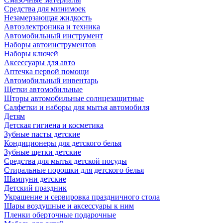
Средства для минимоек
Незамерзающая жидкость
Автоэлектроника и техника
Автомобильный инструмент
Наборы автоинструментов
Наборы ключей
Аксессуары для авто
Аптечка первой помощи
Автомобильный инвентарь
Щетки автомобильные
Шторы автомобильные солнцезащитные
Салфетки и наборы для мытья автомобиля
Детям
Детская гигиена и косметика
Зубные пасты детские
Кондиционеры для детского белья
Зубные щетки детские
Средства для мытья детской посуды
Стиральные порошки для детского белья
Шампуни детские
Детский праздник
Украшение и сервировка праздничного стола
Шары воздушные и аксессуары к ним
Пленки оберточные подарочные