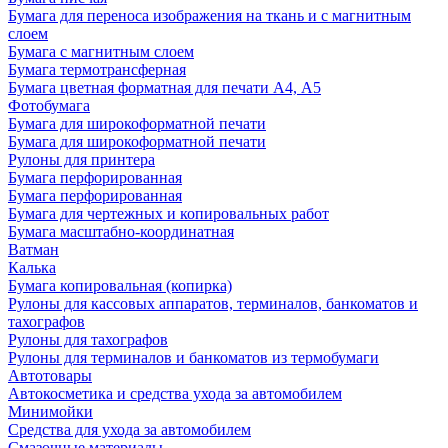
Бумага для переноса изображения на ткань и с магнитным
слоем
Бумага с магнитным слоем
Бумага термотрансферная
Бумага цветная форматная для печати А4, А5
Фотобумага
Бумага для широкоформатной печати
Бумага для широкоформатной печати
Рулоны для принтера
Бумага перфорированная
Бумага перфорированная
Бумага для чертежных и копировальных работ
Бумага масштабно-координатная
Ватман
Калька
Бумага копировальная (копирка)
Рулоны для кассовых аппаратов, терминалов, банкоматов и
тахографов
Рулоны для тахографов
Рулоны для терминалов и банкоматов из термобумаги
Автотовары
Автокосметика и средства ухода за автомобилем
Минимойки
Средства для ухода за автомобилем
Смазочные материалы