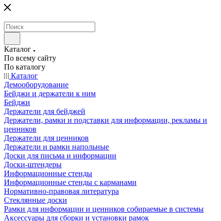
Каталог
По всему сайту
По каталогу
Каталог
Демооборудование
Бейджи и держатели к ним
Бейджи
Держатели для бейджей
Держатели, рамки и подставки для информации, рекламы и
ценников
Держатели для ценников
Держатели и рамки напольные
Доски для письма и информации
Доски-штендеры
Информационные стенды
Информационные стенды с карманами
Нормативно-правовая литература
Стеклянные доски
Рамки для информации и ценников собираемые в системы
Аксессуары для сборки и установки рамок