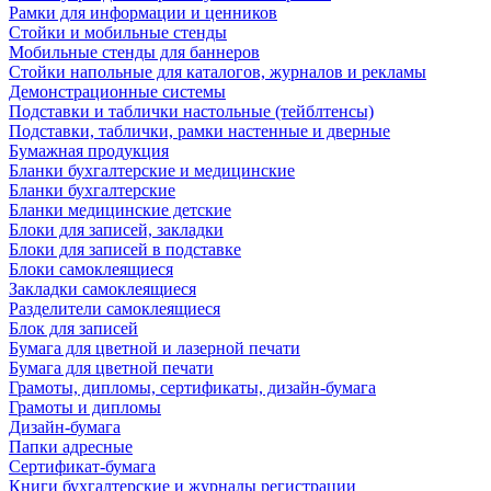
Рамки для информации и ценников
Стойки и мобильные стенды
Мобильные стенды для баннеров
Стойки напольные для каталогов, журналов и рекламы
Демонстрационные системы
Подставки и таблички настольные (тейблтенсы)
Подставки, таблички, рамки настенные и дверные
Бумажная продукция
Бланки бухгалтерские и медицинские
Бланки бухгалтерские
Бланки медицинские детские
Блоки для записей, закладки
Блоки для записей в подставке
Блоки самоклеящиеся
Закладки самоклеящиеся
Разделители самоклеящиеся
Блок для записей
Бумага для цветной и лазерной печати
Бумага для цветной печати
Грамоты, дипломы, сертификаты, дизайн-бумага
Грамоты и дипломы
Дизайн-бумага
Папки адресные
Сертификат-бумага
Книги бухгалтерские и журналы регистрации