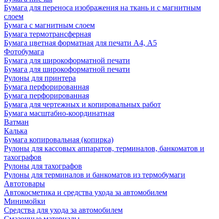
Бумага для переноса изображения на ткань и с магнитным
слоем
Бумага с магнитным слоем
Бумага термотрансферная
Бумага цветная форматная для печати А4, А5
Фотобумага
Бумага для широкоформатной печати
Бумага для широкоформатной печати
Рулоны для принтера
Бумага перфорированная
Бумага перфорированная
Бумага для чертежных и копировальных работ
Бумага масштабно-координатная
Ватман
Калька
Бумага копировальная (копирка)
Рулоны для кассовых аппаратов, терминалов, банкоматов и
тахографов
Рулоны для тахографов
Рулоны для терминалов и банкоматов из термобумаги
Автотовары
Автокосметика и средства ухода за автомобилем
Минимойки
Средства для ухода за автомобилем
Смазочные материалы