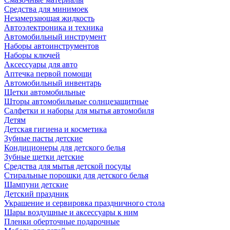
Средства для минимоек
Незамерзающая жидкость
Автоэлектроника и техника
Автомобильный инструмент
Наборы автоинструментов
Наборы ключей
Аксессуары для авто
Аптечка первой помощи
Автомобильный инвентарь
Щетки автомобильные
Шторы автомобильные солнцезащитные
Салфетки и наборы для мытья автомобиля
Детям
Детская гигиена и косметика
Зубные пасты детские
Кондиционеры для детского белья
Зубные щетки детские
Средства для мытья детской посуды
Стиральные порошки для детского белья
Шампуни детские
Детский праздник
Украшение и сервировка праздничного стола
Шары воздушные и аксессуары к ним
Пленки оберточные подарочные