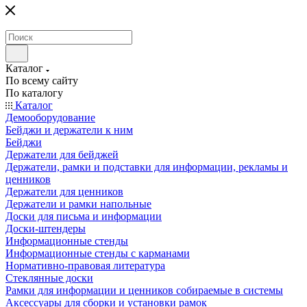
Каталог
По всему сайту
По каталогу
Каталог
Демооборудование
Бейджи и держатели к ним
Бейджи
Держатели для бейджей
Держатели, рамки и подставки для информации, рекламы и
ценников
Держатели для ценников
Держатели и рамки напольные
Доски для письма и информации
Доски-штендеры
Информационные стенды
Информационные стенды с карманами
Нормативно-правовая литература
Стеклянные доски
Рамки для информации и ценников собираемые в системы
Аксессуары для сборки и установки рамок