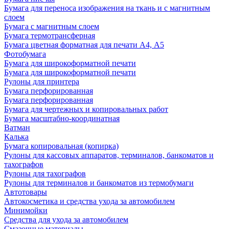
Бумага для переноса изображения на ткань и с магнитным
слоем
Бумага с магнитным слоем
Бумага термотрансферная
Бумага цветная форматная для печати А4, А5
Фотобумага
Бумага для широкоформатной печати
Бумага для широкоформатной печати
Рулоны для принтера
Бумага перфорированная
Бумага перфорированная
Бумага для чертежных и копировальных работ
Бумага масштабно-координатная
Ватман
Калька
Бумага копировальная (копирка)
Рулоны для кассовых аппаратов, терминалов, банкоматов и
тахографов
Рулоны для тахографов
Рулоны для терминалов и банкоматов из термобумаги
Автотовары
Автокосметика и средства ухода за автомобилем
Минимойки
Средства для ухода за автомобилем
Смазочные материалы