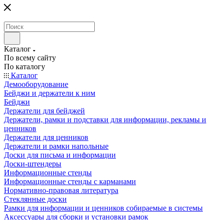
Каталог
По всему сайту
По каталогу
Каталог
Демооборудование
Бейджи и держатели к ним
Бейджи
Держатели для бейджей
Держатели, рамки и подставки для информации, рекламы и
ценников
Держатели для ценников
Держатели и рамки напольные
Доски для письма и информации
Доски-штендеры
Информационные стенды
Информационные стенды с карманами
Нормативно-правовая литература
Стеклянные доски
Рамки для информации и ценников собираемые в системы
Аксессуары для сборки и установки рамок