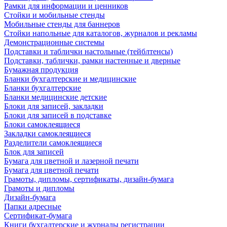
Рамки для информации и ценников
Стойки и мобильные стенды
Мобильные стенды для баннеров
Стойки напольные для каталогов, журналов и рекламы
Демонстрационные системы
Подставки и таблички настольные (тейблтенсы)
Подставки, таблички, рамки настенные и дверные
Бумажная продукция
Бланки бухгалтерские и медицинские
Бланки бухгалтерские
Бланки медицинские детские
Блоки для записей, закладки
Блоки для записей в подставке
Блоки самоклеящиеся
Закладки самоклеящиеся
Разделители самоклеящиеся
Блок для записей
Бумага для цветной и лазерной печати
Бумага для цветной печати
Грамоты, дипломы, сертификаты, дизайн-бумага
Грамоты и дипломы
Дизайн-бумага
Папки адресные
Сертификат-бумага
Книги бухгалтерские и журналы регистрации