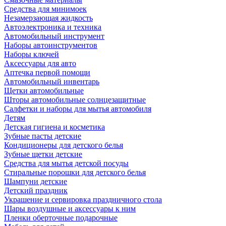
Средства для минимоек
Незамерзающая жидкость
Автоэлектроника и техника
Автомобильный инструмент
Наборы автоинструментов
Наборы ключей
Аксессуары для авто
Аптечка первой помощи
Автомобильный инвентарь
Щетки автомобильные
Шторы автомобильные солнцезащитные
Салфетки и наборы для мытья автомобиля
Детям
Детская гигиена и косметика
Зубные пасты детские
Кондиционеры для детского белья
Зубные щетки детские
Средства для мытья детской посуды
Стиральные порошки для детского белья
Шампуни детские
Детский праздник
Украшение и сервировка праздничного стола
Шары воздушные и аксессуары к ним
Пленки оберточные подарочные