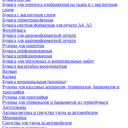
Бумага для переноса изображения на ткань и с магнитным
слоем
Бумага с магнитным слоем
Бумага термотрансферная
Бумага цветная форматная для печати А4, А5
Фотобумага
Бумага для широкоформатной печати
Бумага для широкоформатной печати
Рулоны для принтера
Бумага перфорированная
Бумага перфорированная
Бумага для чертежных и копировальных работ
Бумага масштабно-координатная
Ватман
Калька
Бумага копировальная (копирка)
Рулоны для кассовых аппаратов, терминалов, банкоматов и
тахографов
Рулоны для тахографов
Рулоны для терминалов и банкоматов из термобумаги
Автотовары
Автокосметика и средства ухода за автомобилем
Минимойки
Средства для ухода за автомобилем
Смазочные материалы