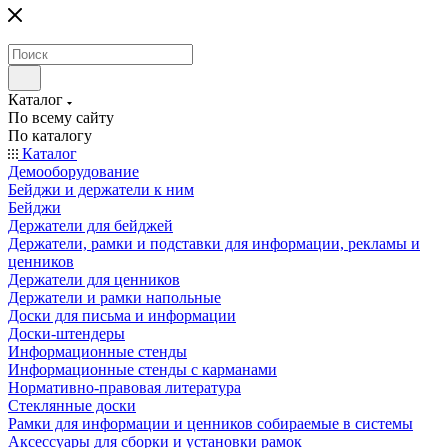
Каталог
По всему сайту
По каталогу
Каталог
Демооборудование
Бейджи и держатели к ним
Бейджи
Держатели для бейджей
Держатели, рамки и подставки для информации, рекламы и
ценников
Держатели для ценников
Держатели и рамки напольные
Доски для письма и информации
Доски-штендеры
Информационные стенды
Информационные стенды с карманами
Нормативно-правовая литература
Стеклянные доски
Рамки для информации и ценников собираемые в системы
Аксессуары для сборки и установки рамок