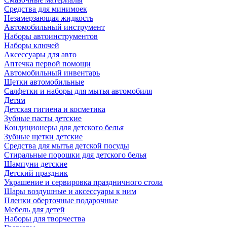
Средства для минимоек
Незамерзающая жидкость
Автомобильный инструмент
Наборы автоинструментов
Наборы ключей
Аксессуары для авто
Аптечка первой помощи
Автомобильный инвентарь
Щетки автомобильные
Салфетки и наборы для мытья автомобиля
Детям
Детская гигиена и косметика
Зубные пасты детские
Кондиционеры для детского белья
Зубные щетки детские
Средства для мытья детской посуды
Стиральные порошки для детского белья
Шампуни детские
Детский праздник
Украшение и сервировка праздничного стола
Шары воздушные и аксессуары к ним
Пленки оберточные подарочные
Мебель для детей
Наборы для творчества