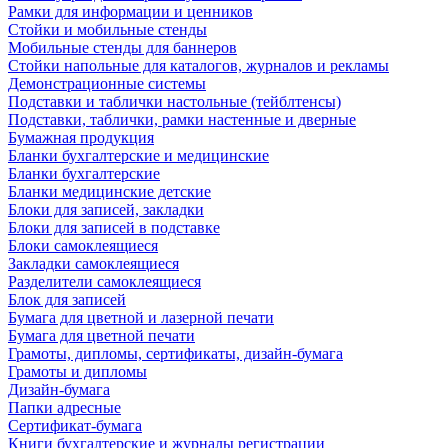
Рамки для информации и ценников
Стойки и мобильные стенды
Мобильные стенды для баннеров
Стойки напольные для каталогов, журналов и рекламы
Демонстрационные системы
Подставки и таблички настольные (тейблтенсы)
Подставки, таблички, рамки настенные и дверные
Бумажная продукция
Бланки бухгалтерские и медицинские
Бланки бухгалтерские
Бланки медицинские детские
Блоки для записей, закладки
Блоки для записей в подставке
Блоки самоклеящиеся
Закладки самоклеящиеся
Разделители самоклеящиеся
Блок для записей
Бумага для цветной и лазерной печати
Бумага для цветной печати
Грамоты, дипломы, сертификаты, дизайн-бумага
Грамоты и дипломы
Дизайн-бумага
Папки адресные
Сертификат-бумага
Книги бухгалтерские и журналы регистрации