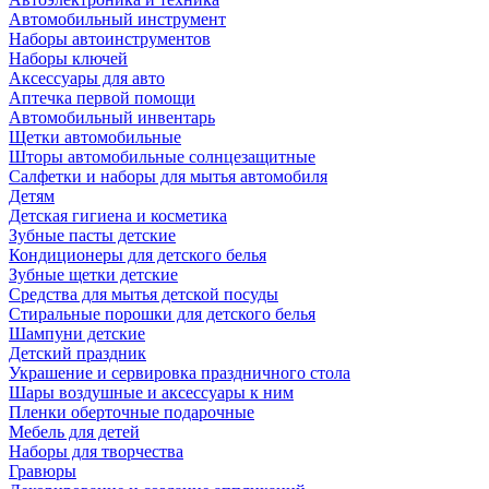
Автомобильный инструмент
Наборы автоинструментов
Наборы ключей
Аксессуары для авто
Аптечка первой помощи
Автомобильный инвентарь
Щетки автомобильные
Шторы автомобильные солнцезащитные
Салфетки и наборы для мытья автомобиля
Детям
Детская гигиена и косметика
Зубные пасты детские
Кондиционеры для детского белья
Зубные щетки детские
Средства для мытья детской посуды
Стиральные порошки для детского белья
Шампуни детские
Детский праздник
Украшение и сервировка праздничного стола
Шары воздушные и аксессуары к ним
Пленки оберточные подарочные
Мебель для детей
Наборы для творчества
Гравюры