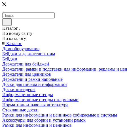
Каталог
По всему сайту
По каталогу
Каталог
Демооборудование
Бейджи и держатели к ним
Бейджи
Держатели для бейджей
Держатели, рамки и подставки для информации, рекламы и це
Держатели для ценников
Держатели и рамки напольные
Доски для письма и информации
Доски-штендеры
Информационные стенды
Информационные стенды с карманами
Нормативно-правовая литература
Стеклянные доски
Рамки для информации и ценников собираемые в системы
Аксессуары для сборки и установки рамок
Рамки для информации и ценников