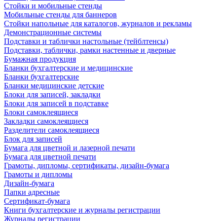
Стойки и мобильные стенды
Мобильные стенды для баннеров
Стойки напольные для каталогов, журналов и рекламы
Демонстрационные системы
Подставки и таблички настольные (тейблтенсы)
Подставки, таблички, рамки настенные и дверные
Бумажная продукция
Бланки бухгалтерские и медицинские
Бланки бухгалтерские
Бланки медицинские детские
Блоки для записей, закладки
Блоки для записей в подставке
Блоки самоклеящиеся
Закладки самоклеящиеся
Разделители самоклеящиеся
Блок для записей
Бумага для цветной и лазерной печати
Бумага для цветной печати
Грамоты, дипломы, сертификаты, дизайн-бумага
Грамоты и дипломы
Дизайн-бумага
Папки адресные
Сертификат-бумага
Книги бухгалтерские и журналы регистрации
Журналы регистрации