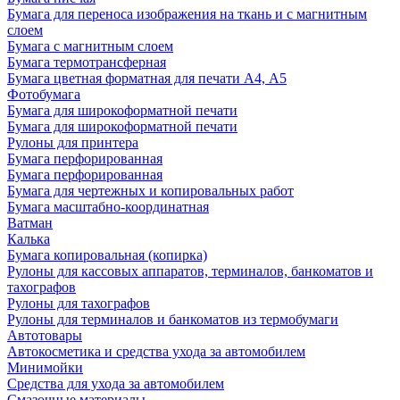
Бумага для переноса изображения на ткань и с магнитным
слоем
Бумага с магнитным слоем
Бумага термотрансферная
Бумага цветная форматная для печати А4, А5
Фотобумага
Бумага для широкоформатной печати
Бумага для широкоформатной печати
Рулоны для принтера
Бумага перфорированная
Бумага перфорированная
Бумага для чертежных и копировальных работ
Бумага масштабно-координатная
Ватман
Калька
Бумага копировальная (копирка)
Рулоны для кассовых аппаратов, терминалов, банкоматов и
тахографов
Рулоны для тахографов
Рулоны для терминалов и банкоматов из термобумаги
Автотовары
Автокосметика и средства ухода за автомобилем
Минимойки
Средства для ухода за автомобилем
Смазочные материалы