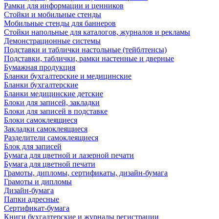
Рамки для информации и ценников
Стойки и мобильные стенды
Мобильные стенды для баннеров
Стойки напольные для каталогов, журналов и рекламы
Демонстрационные системы
Подставки и таблички настольные (тейблтенсы)
Подставки, таблички, рамки настенные и дверные
Бумажная продукция
Бланки бухгалтерские и медицинские
Бланки бухгалтерские
Бланки медицинские детские
Блоки для записей, закладки
Блоки для записей в подставке
Блоки самоклеящиеся
Закладки самоклеящиеся
Разделители самоклеящиеся
Блок для записей
Бумага для цветной и лазерной печати
Бумага для цветной печати
Грамоты, дипломы, сертификаты, дизайн-бумага
Грамоты и дипломы
Дизайн-бумага
Папки адресные
Сертификат-бумага
Книги бухгалтерские и журналы регистрации