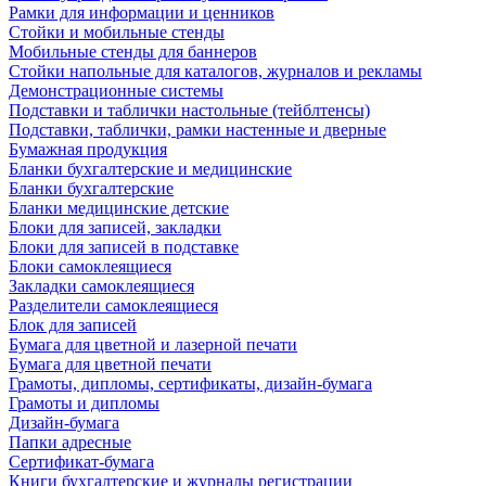
Рамки для информации и ценников
Стойки и мобильные стенды
Мобильные стенды для баннеров
Стойки напольные для каталогов, журналов и рекламы
Демонстрационные системы
Подставки и таблички настольные (тейблтенсы)
Подставки, таблички, рамки настенные и дверные
Бумажная продукция
Бланки бухгалтерские и медицинские
Бланки бухгалтерские
Бланки медицинские детские
Блоки для записей, закладки
Блоки для записей в подставке
Блоки самоклеящиеся
Закладки самоклеящиеся
Разделители самоклеящиеся
Блок для записей
Бумага для цветной и лазерной печати
Бумага для цветной печати
Грамоты, дипломы, сертификаты, дизайн-бумага
Грамоты и дипломы
Дизайн-бумага
Папки адресные
Сертификат-бумага
Книги бухгалтерские и журналы регистрации