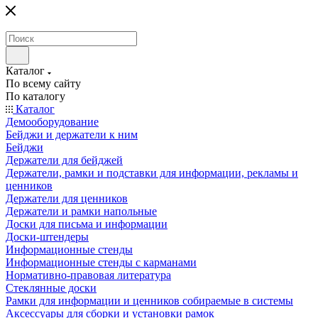
Каталог
По всему сайту
По каталогу
Каталог
Демооборудование
Бейджи и держатели к ним
Бейджи
Держатели для бейджей
Держатели, рамки и подставки для информации, рекламы и
ценников
Держатели для ценников
Держатели и рамки напольные
Доски для письма и информации
Доски-штендеры
Информационные стенды
Информационные стенды с карманами
Нормативно-правовая литература
Стеклянные доски
Рамки для информации и ценников собираемые в системы
Аксессуары для сборки и установки рамок