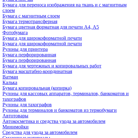
Бумага для переноса изображения на ткань и с магнитным
слоем
Бумага с магнитным слоем
Бумага термотрансферная
Бумага цветная форматная для печати А4, А5
Фотобумага
Бумага для широкоформатной печати
Бумага для широкоформатной печати
Рулоны для принтера
Бумага перфорированная
Бумага перфорированная
Бумага для чертежных и копировальных работ
Бумага масштабно-координатная
Ватман
Калька
Бумага копировальная (копирка)
Рулоны для кассовых аппаратов, терминалов, банкоматов и
тахографов
Рулоны для тахографов
Рулоны для терминалов и банкоматов из термобумаги
Автотовары
Автокосметика и средства ухода за автомобилем
Минимойки
Средства для ухода за автомобилем
Смазочные материалы