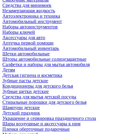
Средства для минимоек
Незамерзающая жидкость
Автоэлектроника и техника
Автомобильный инструмент
Наборы автоинструментов
Наборы ключей
Аксессуары для авто
Аптечка первой помощи
Автомобильный инвентарь
Щетки автомобильные
Шторы автомобильные солнцезащитные
Салфетки и наборы для мытья автомобиля
Детям
Детская гигиена и косметика
Зубные пасты детские
Кондиционеры для детского белья
Зубные щетки детские
Средства для мытья детской посуды
Стиральные порошки для детского белья
Шампуни детские
Детский праздник
Украшение и сервировка праздничного стола
Шары воздушные и аксессуары к ним
Пленки оберточные подарочные