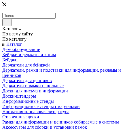
Каталог
По всему сайту
По каталогу
Каталог
Демооборудование
Бейджи и держатели к ним
Бейджи
Держатели для бейджей
Держатели, рамки и подставки для информации, рекламы и
ценников
Держатели для ценников
Держатели и рамки напольные
Доски для письма и информации
Доски-штендеры
Информационные стенды
Информационные стенды с карманами
Нормативно-правовая литература
Стеклянные доски
Рамки для информации и ценников собираемые в системы
Аксессуары для сборки и установки рамок