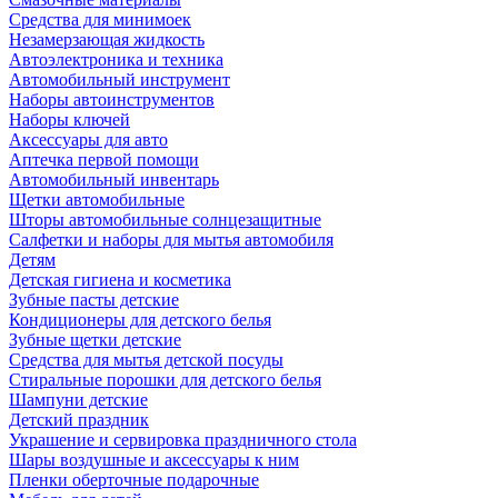
Средства для минимоек
Незамерзающая жидкость
Автоэлектроника и техника
Автомобильный инструмент
Наборы автоинструментов
Наборы ключей
Аксессуары для авто
Аптечка первой помощи
Автомобильный инвентарь
Щетки автомобильные
Шторы автомобильные солнцезащитные
Салфетки и наборы для мытья автомобиля
Детям
Детская гигиена и косметика
Зубные пасты детские
Кондиционеры для детского белья
Зубные щетки детские
Средства для мытья детской посуды
Стиральные порошки для детского белья
Шампуни детские
Детский праздник
Украшение и сервировка праздничного стола
Шары воздушные и аксессуары к ним
Пленки оберточные подарочные