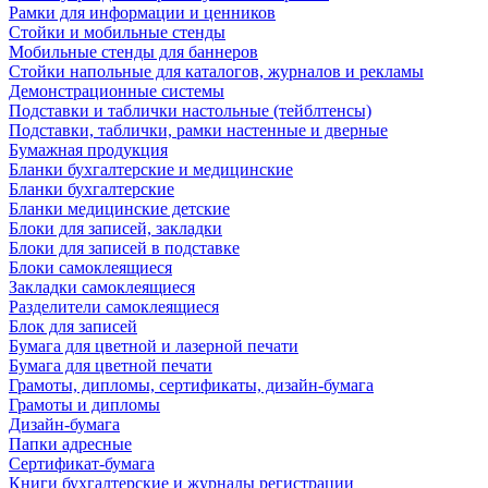
Рамки для информации и ценников
Стойки и мобильные стенды
Мобильные стенды для баннеров
Стойки напольные для каталогов, журналов и рекламы
Демонстрационные системы
Подставки и таблички настольные (тейблтенсы)
Подставки, таблички, рамки настенные и дверные
Бумажная продукция
Бланки бухгалтерские и медицинские
Бланки бухгалтерские
Бланки медицинские детские
Блоки для записей, закладки
Блоки для записей в подставке
Блоки самоклеящиеся
Закладки самоклеящиеся
Разделители самоклеящиеся
Блок для записей
Бумага для цветной и лазерной печати
Бумага для цветной печати
Грамоты, дипломы, сертификаты, дизайн-бумага
Грамоты и дипломы
Дизайн-бумага
Папки адресные
Сертификат-бумага
Книги бухгалтерские и журналы регистрации