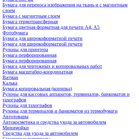
Бумага для переноса изображения на ткань и с магнитным
слоем
Бумага с магнитным слоем
Бумага термотрансферная
Бумага цветная форматная для печати А4, А5
Фотобумага
Бумага для широкоформатной печати
Бумага для широкоформатной печати
Рулоны для принтера
Бумага перфорированная
Бумага перфорированная
Бумага для чертежных и копировальных работ
Бумага масштабно-координатная
Ватман
Калька
Бумага копировальная (копирка)
Рулоны для кассовых аппаратов, терминалов, банкоматов и
тахографов
Рулоны для тахографов
Рулоны для терминалов и банкоматов из термобумаги
Автотовары
Автокосметика и средства ухода за автомобилем
Минимойки
Средства для ухода за автомобилем
Смазочные материалы