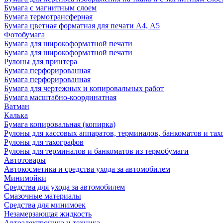
Бумага с магнитным слоем
Бумага термотрансферная
Бумага цветная форматная для печати А4, А5
Фотобумага
Бумага для широкоформатной печати
Бумага для широкоформатной печати
Рулоны для принтера
Бумага перфорированная
Бумага перфорированная
Бумага для чертежных и копировальных работ
Бумага масштабно-координатная
Ватман
Калька
Бумага копировальная (копирка)
Рулоны для кассовых аппаратов, терминалов, банкоматов и тах
Рулоны для тахографов
Рулоны для терминалов и банкоматов из термобумаги
Автотовары
Автокосметика и средства ухода за автомобилем
Минимойки
Средства для ухода за автомобилем
Смазочные материалы
Средства для минимоек
Незамерзающая жидкость
Автоэлектроника и техника