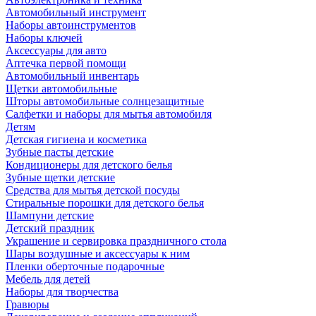
Автомобильный инструмент
Наборы автоинструментов
Наборы ключей
Аксессуары для авто
Аптечка первой помощи
Автомобильный инвентарь
Щетки автомобильные
Шторы автомобильные солнцезащитные
Салфетки и наборы для мытья автомобиля
Детям
Детская гигиена и косметика
Зубные пасты детские
Кондиционеры для детского белья
Зубные щетки детские
Средства для мытья детской посуды
Стиральные порошки для детского белья
Шампуни детские
Детский праздник
Украшение и сервировка праздничного стола
Шары воздушные и аксессуары к ним
Пленки оберточные подарочные
Мебель для детей
Наборы для творчества
Гравюры