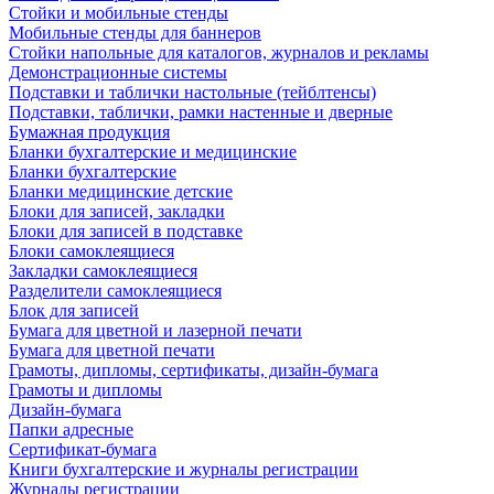
Стойки и мобильные стенды
Мобильные стенды для баннеров
Стойки напольные для каталогов, журналов и рекламы
Демонстрационные системы
Подставки и таблички настольные (тейблтенсы)
Подставки, таблички, рамки настенные и дверные
Бумажная продукция
Бланки бухгалтерские и медицинские
Бланки бухгалтерские
Бланки медицинские детские
Блоки для записей, закладки
Блоки для записей в подставке
Блоки самоклеящиеся
Закладки самоклеящиеся
Разделители самоклеящиеся
Блок для записей
Бумага для цветной и лазерной печати
Бумага для цветной печати
Грамоты, дипломы, сертификаты, дизайн-бумага
Грамоты и дипломы
Дизайн-бумага
Папки адресные
Сертификат-бумага
Книги бухгалтерские и журналы регистрации
Журналы регистрации