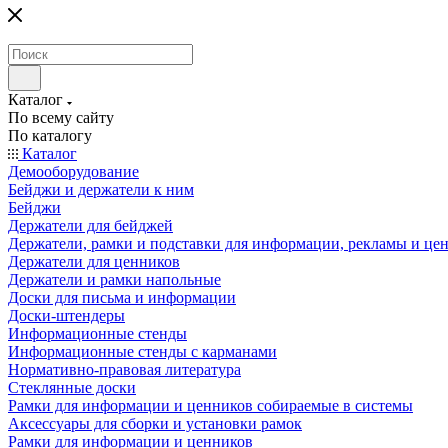
Каталог
По всему сайту
По каталогу
Каталог
Демооборудование
Бейджи и держатели к ним
Бейджи
Держатели для бейджей
Держатели, рамки и подставки для информации, рекламы и це
Держатели для ценников
Держатели и рамки напольные
Доски для письма и информации
Доски-штендеры
Информационные стенды
Информационные стенды с карманами
Нормативно-правовая литература
Стеклянные доски
Рамки для информации и ценников собираемые в системы
Аксессуары для сборки и установки рамок
Рамки для информации и ценников