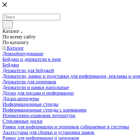
Каталог
По всему сайту
По каталогу
Каталог
Демооборудование
Бейджи и держатели к ним
Бейджи
Держатели для бейджей
Держатели, рамки и подставки для информации, рекламы и це
Держатели для ценников
Держатели и рамки напольные
Доски для письма и информации
Доски-штендеры
Информационные стенды
Информационные стенды с карманами
Нормативно-правовая литература
Стеклянные доски
Рамки для информации и ценников собираемые в системы
Аксессуары для сборки и установки рамок
Рамки для информации и ценников