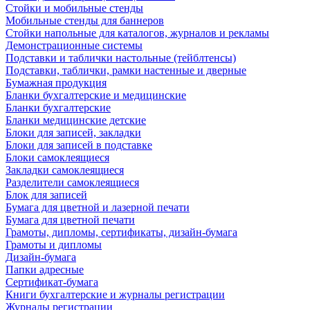
Стойки и мобильные стенды
Мобильные стенды для баннеров
Стойки напольные для каталогов, журналов и рекламы
Демонстрационные системы
Подставки и таблички настольные (тейблтенсы)
Подставки, таблички, рамки настенные и дверные
Бумажная продукция
Бланки бухгалтерские и медицинские
Бланки бухгалтерские
Бланки медицинские детские
Блоки для записей, закладки
Блоки для записей в подставке
Блоки самоклеящиеся
Закладки самоклеящиеся
Разделители самоклеящиеся
Блок для записей
Бумага для цветной и лазерной печати
Бумага для цветной печати
Грамоты, дипломы, сертификаты, дизайн-бумага
Грамоты и дипломы
Дизайн-бумага
Папки адресные
Сертификат-бумага
Книги бухгалтерские и журналы регистрации
Журналы регистрации