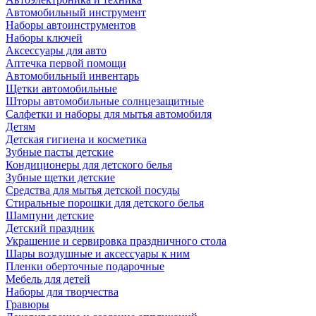
Автомобильный инструмент
Наборы автоинструментов
Наборы ключей
Аксессуары для авто
Аптечка первой помощи
Автомобильный инвентарь
Щетки автомобильные
Шторы автомобильные солнцезащитные
Салфетки и наборы для мытья автомобиля
Детям
Детская гигиена и косметика
Зубные пасты детские
Кондиционеры для детского белья
Зубные щетки детские
Средства для мытья детской посуды
Стиральные порошки для детского белья
Шампуни детские
Детский праздник
Украшение и сервировка праздничного стола
Шары воздушные и аксессуары к ним
Пленки оберточные подарочные
Мебель для детей
Наборы для творчества
Гравюры