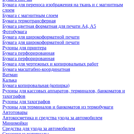
Бумага для переноса изображения на ткань и с магнитным
слоем
Бумага с магнитным слоем
Бумага термотрансферная
Бумага цветная форматная для печати А4, А5
Фотобумага
Бумага для широкоформатной печати
Бумага для широкоформатной печати
Рулоны для принтера
Бумага перфорированная
Бумага перфорированная
Бумага для чертежных и копировальных работ
Бумага масштабно-координатная
Ватман
Калька
Бумага копировальная (копирка)
Рулоны для кассовых аппаратов, терминалов, банкоматов и
тахографов
Рулоны для тахографов
Рулоны для терминалов и банкоматов из термобумаги
Автотовары
Автокосметика и средства ухода за автомобилем
Минимойки
Средства для ухода за автомобилем
Смазочные материалы