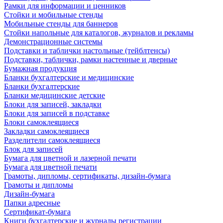
Рамки для информации и ценников
Стойки и мобильные стенды
Мобильные стенды для баннеров
Стойки напольные для каталогов, журналов и рекламы
Демонстрационные системы
Подставки и таблички настольные (тейблтенсы)
Подставки, таблички, рамки настенные и дверные
Бумажная продукция
Бланки бухгалтерские и медицинские
Бланки бухгалтерские
Бланки медицинские детские
Блоки для записей, закладки
Блоки для записей в подставке
Блоки самоклеящиеся
Закладки самоклеящиеся
Разделители самоклеящиеся
Блок для записей
Бумага для цветной и лазерной печати
Бумага для цветной печати
Грамоты, дипломы, сертификаты, дизайн-бумага
Грамоты и дипломы
Дизайн-бумага
Папки адресные
Сертификат-бумага
Книги бухгалтерские и журналы регистрации