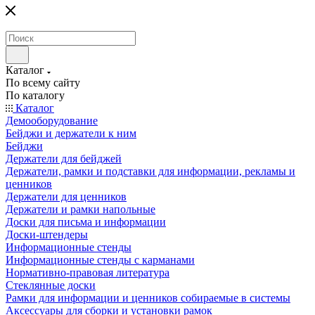
Каталог
По всему сайту
По каталогу
Каталог
Демооборудование
Бейджи и держатели к ним
Бейджи
Держатели для бейджей
Держатели, рамки и подставки для информации, рекламы и
ценников
Держатели для ценников
Держатели и рамки напольные
Доски для письма и информации
Доски-штендеры
Информационные стенды
Информационные стенды с карманами
Нормативно-правовая литература
Стеклянные доски
Рамки для информации и ценников собираемые в системы
Аксессуары для сборки и установки рамок