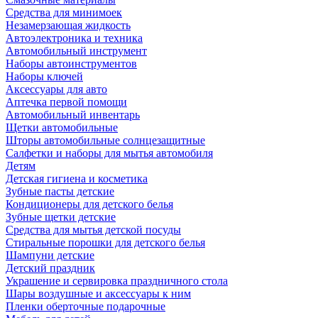
Средства для минимоек
Незамерзающая жидкость
Автоэлектроника и техника
Автомобильный инструмент
Наборы автоинструментов
Наборы ключей
Аксессуары для авто
Аптечка первой помощи
Автомобильный инвентарь
Щетки автомобильные
Шторы автомобильные солнцезащитные
Салфетки и наборы для мытья автомобиля
Детям
Детская гигиена и косметика
Зубные пасты детские
Кондиционеры для детского белья
Зубные щетки детские
Средства для мытья детской посуды
Стиральные порошки для детского белья
Шампуни детские
Детский праздник
Украшение и сервировка праздничного стола
Шары воздушные и аксессуары к ним
Пленки оберточные подарочные