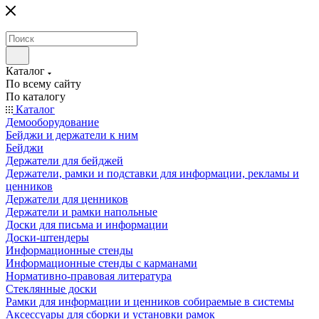
Каталог
По всему сайту
По каталогу
Каталог
Демооборудование
Бейджи и держатели к ним
Бейджи
Держатели для бейджей
Держатели, рамки и подставки для информации, рекламы и
ценников
Держатели для ценников
Держатели и рамки напольные
Доски для письма и информации
Доски-штендеры
Информационные стенды
Информационные стенды с карманами
Нормативно-правовая литература
Стеклянные доски
Рамки для информации и ценников собираемые в системы
Аксессуары для сборки и установки рамок