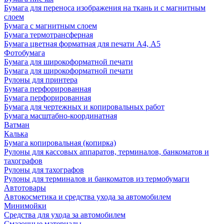
Бумага для переноса изображения на ткань и с магнитным
слоем
Бумага с магнитным слоем
Бумага термотрансферная
Бумага цветная форматная для печати А4, А5
Фотобумага
Бумага для широкоформатной печати
Бумага для широкоформатной печати
Рулоны для принтера
Бумага перфорированная
Бумага перфорированная
Бумага для чертежных и копировальных работ
Бумага масштабно-координатная
Ватман
Калька
Бумага копировальная (копирка)
Рулоны для кассовых аппаратов, терминалов, банкоматов и
тахографов
Рулоны для тахографов
Рулоны для терминалов и банкоматов из термобумаги
Автотовары
Автокосметика и средства ухода за автомобилем
Минимойки
Средства для ухода за автомобилем
Смазочные материалы