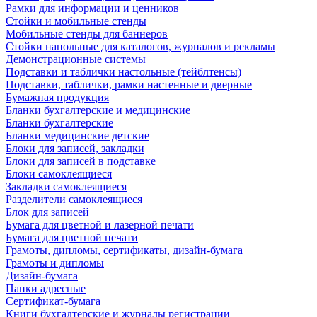
Рамки для информации и ценников
Стойки и мобильные стенды
Мобильные стенды для баннеров
Стойки напольные для каталогов, журналов и рекламы
Демонстрационные системы
Подставки и таблички настольные (тейблтенсы)
Подставки, таблички, рамки настенные и дверные
Бумажная продукция
Бланки бухгалтерские и медицинские
Бланки бухгалтерские
Бланки медицинские детские
Блоки для записей, закладки
Блоки для записей в подставке
Блоки самоклеящиеся
Закладки самоклеящиеся
Разделители самоклеящиеся
Блок для записей
Бумага для цветной и лазерной печати
Бумага для цветной печати
Грамоты, дипломы, сертификаты, дизайн-бумага
Грамоты и дипломы
Дизайн-бумага
Папки адресные
Сертификат-бумага
Книги бухгалтерские и журналы регистрации