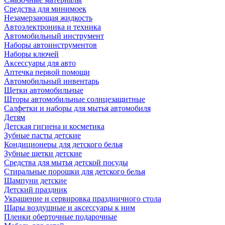
Средства для минимоек
Незамерзающая жидкость
Автоэлектроника и техника
Автомобильный инструмент
Наборы автоинструментов
Наборы ключей
Аксессуары для авто
Аптечка первой помощи
Автомобильный инвентарь
Щетки автомобильные
Шторы автомобильные солнцезащитные
Салфетки и наборы для мытья автомобиля
Детям
Детская гигиена и косметика
Зубные пасты детские
Кондиционеры для детского белья
Зубные щетки детские
Средства для мытья детской посуды
Стиральные порошки для детского белья
Шампуни детские
Детский праздник
Украшение и сервировка праздничного стола
Шары воздушные и аксессуары к ним
Пленки оберточные подарочные