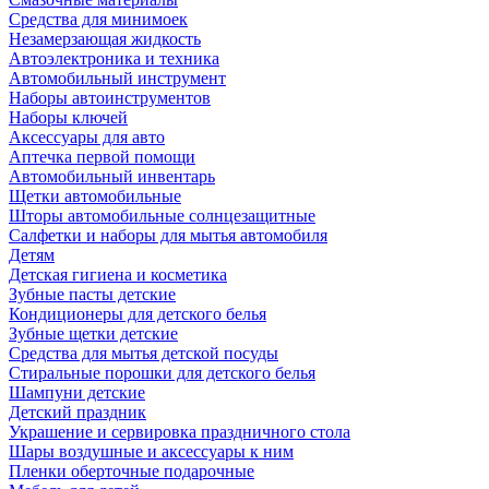
Средства для минимоек
Незамерзающая жидкость
Автоэлектроника и техника
Автомобильный инструмент
Наборы автоинструментов
Наборы ключей
Аксессуары для авто
Аптечка первой помощи
Автомобильный инвентарь
Щетки автомобильные
Шторы автомобильные солнцезащитные
Салфетки и наборы для мытья автомобиля
Детям
Детская гигиена и косметика
Зубные пасты детские
Кондиционеры для детского белья
Зубные щетки детские
Средства для мытья детской посуды
Стиральные порошки для детского белья
Шампуни детские
Детский праздник
Украшение и сервировка праздничного стола
Шары воздушные и аксессуары к ним
Пленки оберточные подарочные