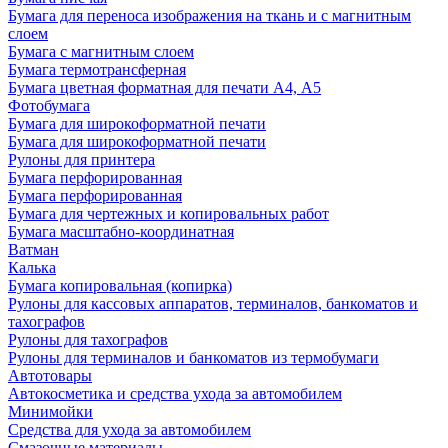
Бумага для переноса изображения на ткань и с магнитным
слоем
Бумага с магнитным слоем
Бумага термотрансферная
Бумага цветная форматная для печати А4, А5
Фотобумага
Бумага для широкоформатной печати
Бумага для широкоформатной печати
Рулоны для принтера
Бумага перфорированная
Бумага перфорированная
Бумага для чертежных и копировальных работ
Бумага масштабно-координатная
Ватман
Калька
Бумага копировальная (копирка)
Рулоны для кассовых аппаратов, терминалов, банкоматов и
тахографов
Рулоны для тахографов
Рулоны для терминалов и банкоматов из термобумаги
Автотовары
Автокосметика и средства ухода за автомобилем
Минимойки
Средства для ухода за автомобилем
Смазочные материалы