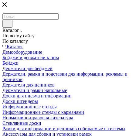
Каталог
По всему сайту
По каталогу
Каталог
Демооборудование
Бейджи и держатели к ним
Бейджи
Держатели для бейджей
Держатели, рамки и подставки для информации, рекламы и
ценников
Держатели для ценников
Держатели и рамки напольные
Доски для письма и информации
Доски-штендеры
Информационные стенды
Информационные стенды с карманами
Нормативно-правовая литература
Стеклянные доски
Рамки для информации и ценников собираемые в системы
Аксессуары для сборки и установки рамок