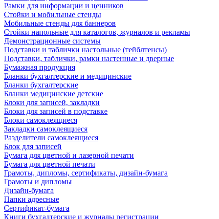
Рамки для информации и ценников
Стойки и мобильные стенды
Мобильные стенды для баннеров
Стойки напольные для каталогов, журналов и рекламы
Демонстрационные системы
Подставки и таблички настольные (тейблтенсы)
Подставки, таблички, рамки настенные и дверные
Бумажная продукция
Бланки бухгалтерские и медицинские
Бланки бухгалтерские
Бланки медицинские детские
Блоки для записей, закладки
Блоки для записей в подставке
Блоки самоклеящиеся
Закладки самоклеящиеся
Разделители самоклеящиеся
Блок для записей
Бумага для цветной и лазерной печати
Бумага для цветной печати
Грамоты, дипломы, сертификаты, дизайн-бумага
Грамоты и дипломы
Дизайн-бумага
Папки адресные
Сертификат-бумага
Книги бухгалтерские и журналы регистрации