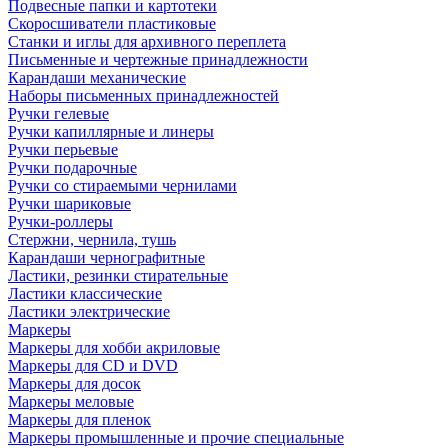
Подвесные папки и картотеки
Скоросшиватели пластиковые
Станки и иглы для архивного переплета
Письменные и чертежные принадлежности
Карандаши механические
Наборы письменных принадлежностей
Ручки гелевые
Ручки капиллярные и линеры
Ручки перьевые
Ручки подарочные
Ручки со стираемыми чернилами
Ручки шариковые
Ручки-роллеры
Стержни, чернила, тушь
Карандаши чернографитные
Ластики, резинки стирательные
Ластики классические
Ластики электрические
Маркеры
Маркеры для хобби акриловые
Маркеры для CD и DVD
Маркеры для досок
Маркеры меловые
Маркеры для пленок
Маркеры промышленные и прочие специальные