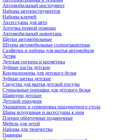
Автомобильный инструмент
Наборы автоинструментов
Наборы ключей
Аксессуары для авто
Аптечка первой помощи
Автомобильный инвентарь
Щетки автомобильные
Шторы автомобильные солнцезащитные
Салфетки и наборы для мытья автомобиля
Детям
Детская гигиена и косметика
Зубные пасты детские
Кондиционеры для детского белья
Зубные щетки детские
Средства для мытья детской посуды
Стиральные порошки для детского белья
Шампуни детские
Детский праздник
Украшение и сервировка праздничного стола
Шары воздушные и аксессуары к ним
Пленки оберточные подарочные
Мебель для детей
Наборы для творчества
Гравюры