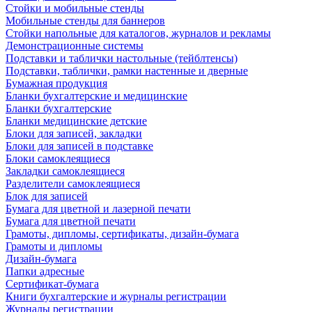
Стойки и мобильные стенды
Мобильные стенды для баннеров
Стойки напольные для каталогов, журналов и рекламы
Демонстрационные системы
Подставки и таблички настольные (тейблтенсы)
Подставки, таблички, рамки настенные и дверные
Бумажная продукция
Бланки бухгалтерские и медицинские
Бланки бухгалтерские
Бланки медицинские детские
Блоки для записей, закладки
Блоки для записей в подставке
Блоки самоклеящиеся
Закладки самоклеящиеся
Разделители самоклеящиеся
Блок для записей
Бумага для цветной и лазерной печати
Бумага для цветной печати
Грамоты, дипломы, сертификаты, дизайн-бумага
Грамоты и дипломы
Дизайн-бумага
Папки адресные
Сертификат-бумага
Книги бухгалтерские и журналы регистрации
Журналы регистрации