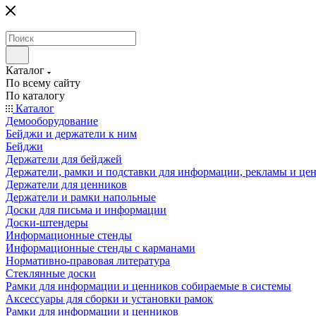
Каталог
По всему сайту
По каталогу
Каталог
Демооборудование
Бейджи и держатели к ним
Бейджи
Держатели для бейджей
Держатели, рамки и подставки для информации, рекламы и це
Держатели для ценников
Держатели и рамки напольные
Доски для письма и информации
Доски-штендеры
Информационные стенды
Информационные стенды с карманами
Нормативно-правовая литература
Стеклянные доски
Рамки для информации и ценников собираемые в системы
Аксессуары для сборки и установки рамок
Рамки для информации и ценников