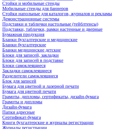
Стойки и мобильные стенды
Мобильные стенды для баннеров
Стойки напольные для каталогов, журналов и рекламы
Демонстрационные системы
Подставки и таблички настольные (тейблтенсы)
Подставки, таблички, рамки настенные и дверные
Бумажная продукция
Бланки бухгалтерские и медицинские
Бланки бухгалтерские
Бланки медицинские детские
Блоки для записей, закладки
Блоки для записей в подставке
Блоки самоклеящиеся
Закладки самоклеящиеся
Разделители самоклеящиеся
Блок для записей
Бумага для цветной и лазерной печати
Бумага для цветной печати
Грамоты, дипломы, сертификаты, дизайн-бумага
Грамоты и дипломы
Дизайн-бумага
Папки адресные
Сертификат-бумага
Книги бухгалтерские и журналы регистрации
Журналы регистрации