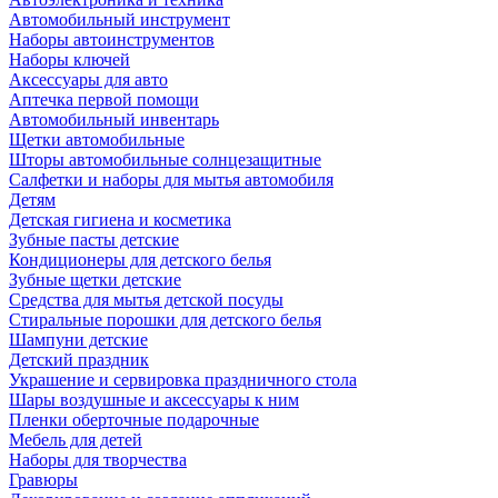
Автомобильный инструмент
Наборы автоинструментов
Наборы ключей
Аксессуары для авто
Аптечка первой помощи
Автомобильный инвентарь
Щетки автомобильные
Шторы автомобильные солнцезащитные
Салфетки и наборы для мытья автомобиля
Детям
Детская гигиена и косметика
Зубные пасты детские
Кондиционеры для детского белья
Зубные щетки детские
Средства для мытья детской посуды
Стиральные порошки для детского белья
Шампуни детские
Детский праздник
Украшение и сервировка праздничного стола
Шары воздушные и аксессуары к ним
Пленки оберточные подарочные
Мебель для детей
Наборы для творчества
Гравюры