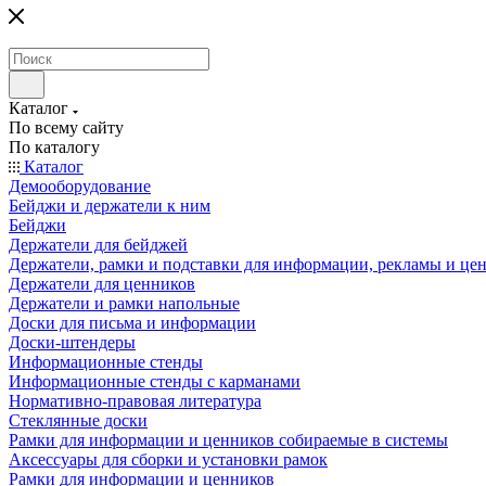
Каталог
По всему сайту
По каталогу
Каталог
Демооборудование
Бейджи и держатели к ним
Бейджи
Держатели для бейджей
Держатели, рамки и подставки для информации, рекламы и це
Держатели для ценников
Держатели и рамки напольные
Доски для письма и информации
Доски-штендеры
Информационные стенды
Информационные стенды с карманами
Нормативно-правовая литература
Стеклянные доски
Рамки для информации и ценников собираемые в системы
Аксессуары для сборки и установки рамок
Рамки для информации и ценников