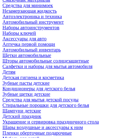
Средства для минимоек
Незамерзающая жидкость
Автоэлектроника и техника
Автомобильный инструмент
Наборы автоинструментов
Наборы ключей
Аксессуары для авто
Аптечка первой помощи
Автомобильный инвентарь
Щетки автомобильные
Шторы автомобильные солнцезащитные
Салфетки и наборы для мытья автомобиля
Детям
Детская гигиена и косметика
Зубные пасты детские
Кондиционеры для детского белья
Зубные щетки детские
Средства для мытья детской посуды
Стиральные порошки для детского белья
Шампуни детские
Детский праздник
Украшение и сервировка праздничного стола
Шары воздушные и аксессуары к ним
Пленки оберточные подарочные