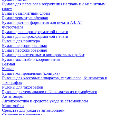
Бумага для переноса изображения на ткань и с магнитным
слоем
Бумага с магнитным слоем
Бумага термотрансферная
Бумага цветная форматная для печати А4, А5
Фотобумага
Бумага для широкоформатной печати
Бумага для широкоформатной печати
Рулоны для принтера
Бумага перфорированная
Бумага перфорированная
Бумага для чертежных и копировальных работ
Бумага масштабно-координатная
Ватман
Калька
Бумага копировальная (копирка)
Рулоны для кассовых аппаратов, терминалов, банкоматов и
тахографов
Рулоны для тахографов
Рулоны для терминалов и банкоматов из термобумаги
Автотовары
Автокосметика и средства ухода за автомобилем
Минимойки
Средства для ухода за автомобилем
Смазочные материалы