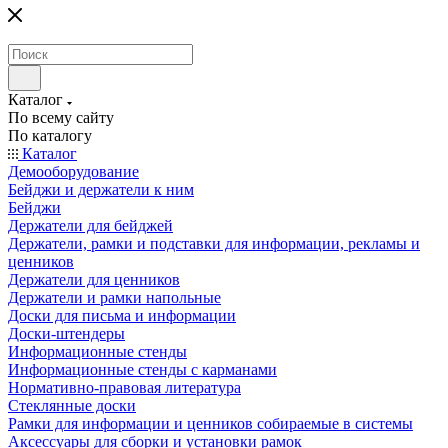
Каталог
По всему сайту
По каталогу
Каталог
Демооборудование
Бейджи и держатели к ним
Бейджи
Держатели для бейджей
Держатели, рамки и подставки для информации, рекламы и
ценников
Держатели для ценников
Держатели и рамки напольные
Доски для письма и информации
Доски-штендеры
Информационные стенды
Информационные стенды с карманами
Нормативно-правовая литература
Стеклянные доски
Рамки для информации и ценников собираемые в системы
Аксессуары для сборки и установки рамок