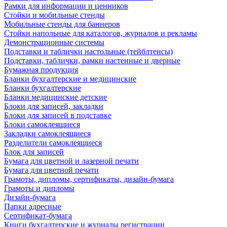
Рамки для информации и ценников
Стойки и мобильные стенды
Мобильные стенды для баннеров
Стойки напольные для каталогов, журналов и рекламы
Демонстрационные системы
Подставки и таблички настольные (тейблтенсы)
Подставки, таблички, рамки настенные и дверные
Бумажная продукция
Бланки бухгалтерские и медицинские
Бланки бухгалтерские
Бланки медицинские детские
Блоки для записей, закладки
Блоки для записей в подставке
Блоки самоклеящиеся
Закладки самоклеящиеся
Разделители самоклеящиеся
Блок для записей
Бумага для цветной и лазерной печати
Бумага для цветной печати
Грамоты, дипломы, сертификаты, дизайн-бумага
Грамоты и дипломы
Дизайн-бумага
Папки адресные
Сертификат-бумага
Книги бухгалтерские и журналы регистрации