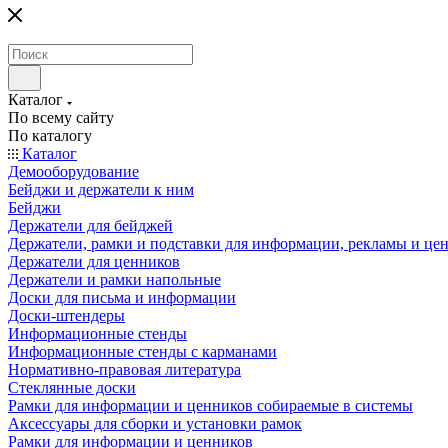
Каталог
По всему сайту
По каталогу
Каталог
Демооборудование
Бейджи и держатели к ним
Бейджи
Держатели для бейджей
Держатели, рамки и подставки для информации, рекламы и це
Держатели для ценников
Держатели и рамки напольные
Доски для письма и информации
Доски-штендеры
Информационные стенды
Информационные стенды с карманами
Нормативно-правовая литература
Стеклянные доски
Рамки для информации и ценников собираемые в системы
Аксессуары для сборки и установки рамок
Рамки для информации и ценников