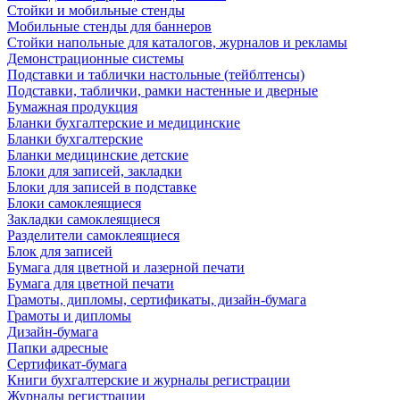
Стойки и мобильные стенды
Мобильные стенды для баннеров
Стойки напольные для каталогов, журналов и рекламы
Демонстрационные системы
Подставки и таблички настольные (тейблтенсы)
Подставки, таблички, рамки настенные и дверные
Бумажная продукция
Бланки бухгалтерские и медицинские
Бланки бухгалтерские
Бланки медицинские детские
Блоки для записей, закладки
Блоки для записей в подставке
Блоки самоклеящиеся
Закладки самоклеящиеся
Разделители самоклеящиеся
Блок для записей
Бумага для цветной и лазерной печати
Бумага для цветной печати
Грамоты, дипломы, сертификаты, дизайн-бумага
Грамоты и дипломы
Дизайн-бумага
Папки адресные
Сертификат-бумага
Книги бухгалтерские и журналы регистрации
Журналы регистрации