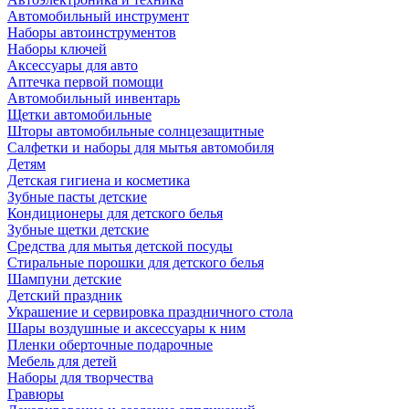
Автомобильный инструмент
Наборы автоинструментов
Наборы ключей
Аксессуары для авто
Аптечка первой помощи
Автомобильный инвентарь
Щетки автомобильные
Шторы автомобильные солнцезащитные
Салфетки и наборы для мытья автомобиля
Детям
Детская гигиена и косметика
Зубные пасты детские
Кондиционеры для детского белья
Зубные щетки детские
Средства для мытья детской посуды
Стиральные порошки для детского белья
Шампуни детские
Детский праздник
Украшение и сервировка праздничного стола
Шары воздушные и аксессуары к ним
Пленки оберточные подарочные
Мебель для детей
Наборы для творчества
Гравюры