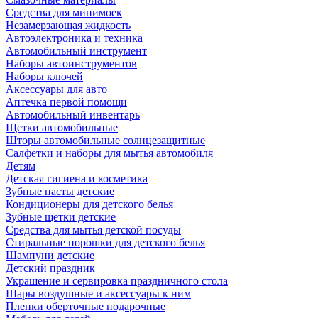
Средства для минимоек
Незамерзающая жидкость
Автоэлектроника и техника
Автомобильный инструмент
Наборы автоинструментов
Наборы ключей
Аксессуары для авто
Аптечка первой помощи
Автомобильный инвентарь
Щетки автомобильные
Шторы автомобильные солнцезащитные
Салфетки и наборы для мытья автомобиля
Детям
Детская гигиена и косметика
Зубные пасты детские
Кондиционеры для детского белья
Зубные щетки детские
Средства для мытья детской посуды
Стиральные порошки для детского белья
Шампуни детские
Детский праздник
Украшение и сервировка праздничного стола
Шары воздушные и аксессуары к ним
Пленки оберточные подарочные