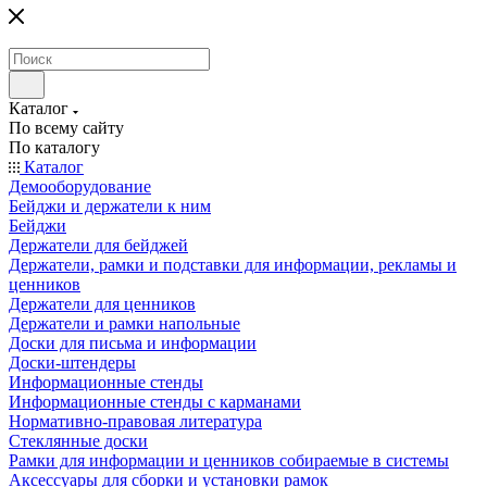
Каталог
По всему сайту
По каталогу
Каталог
Демооборудование
Бейджи и держатели к ним
Бейджи
Держатели для бейджей
Держатели, рамки и подставки для информации, рекламы и
ценников
Держатели для ценников
Держатели и рамки напольные
Доски для письма и информации
Доски-штендеры
Информационные стенды
Информационные стенды с карманами
Нормативно-правовая литература
Стеклянные доски
Рамки для информации и ценников собираемые в системы
Аксессуары для сборки и установки рамок