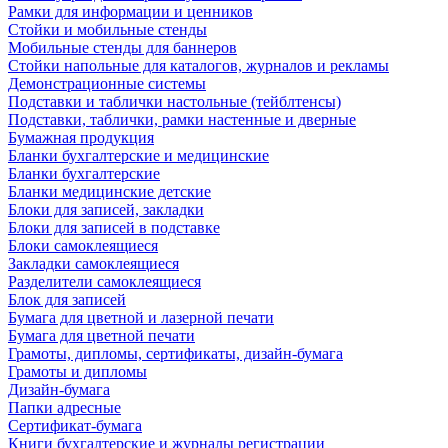
Рамки для информации и ценников
Стойки и мобильные стенды
Мобильные стенды для баннеров
Стойки напольные для каталогов, журналов и рекламы
Демонстрационные системы
Подставки и таблички настольные (тейблтенсы)
Подставки, таблички, рамки настенные и дверные
Бумажная продукция
Бланки бухгалтерские и медицинские
Бланки бухгалтерские
Бланки медицинские детские
Блоки для записей, закладки
Блоки для записей в подставке
Блоки самоклеящиеся
Закладки самоклеящиеся
Разделители самоклеящиеся
Блок для записей
Бумага для цветной и лазерной печати
Бумага для цветной печати
Грамоты, дипломы, сертификаты, дизайн-бумага
Грамоты и дипломы
Дизайн-бумага
Папки адресные
Сертификат-бумага
Книги бухгалтерские и журналы регистрации