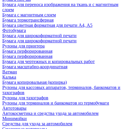
Бумага для переноса изображения на ткань и с магнитным
слоем
Бумага с магнитным слоем
Бумага термотрансферная
Бумага цветная форматная для печати А4, А5
Фотобумага
Бумага для широкоформатной печати
Бумага для широкоформатной печати
Рулоны для принтера
Бумага перфорированная
Бумага перфорированная
Бумага для чертежных и копировальных работ
Бумага масштабно-координатная
Ватман
Калька
Бумага копировальная (копирка)
Рулоны для кассовых аппаратов, терминалов, банкоматов и
тахографов
Рулоны для тахографов
Рулоны для терминалов и банкоматов из термобумаги
Автотовары
Автокосметика и средства ухода за автомобилем
Минимойки
Средства для ухода за автомобилем
Смазочные материалы