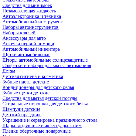
Средства для минимоек
Незамерзающая жидкость
Автоэлектроника и техника
Автомобильный инструмент
Наборы автоинструментов
Наборы ключей
Аксессуары для авто
Аптечка первой помощи
Автомобильный инвентарь
Щетки автомобильные
Шторы автомобильные солнцезащитные
Салфетки и наборы для мытья автомобиля
Детям
Детская гигиена и косметика
Зубные пасты детские
Кондиционеры для детского белья
Зубные щетки детские
Средства для мытья детской посуды
Стиральные порошки для детского белья
Шампуни детские
Детский праздник
Украшение и сервировка праздничного стола
Шары воздушные и аксессуары к ним
Пленки оберточные подарочные