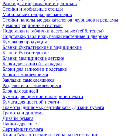
Рамки для информации и ценников
Стойки и мобильные стенды
Мобильные стенды для баннеров
Стойки напольные для каталогов, журналов и рекламы
Демонстрационные системы
Подставки и таблички настольные (тейблтенсы)
Подставки, таблички, рамки настенные и дверные
Бумажная продукция
Бланки бухгалтерские и медицинские
Бланки бухгалтерские
Бланки медицинские детские
Блоки для записей, закладки
Блоки для записей в подставке
Блоки самоклеящиеся
Закладки самоклеящиеся
Разделители самоклеящиеся
Блок для записей
Бумага для цветной и лазерной печати
Бумага для цветной печати
Грамоты, дипломы, сертификаты, дизайн-бумага
Грамоты и дипломы
Дизайн-бумага
Папки адресные
Сертификат-бумага
Книги бухгалтерские и журналы регистрации