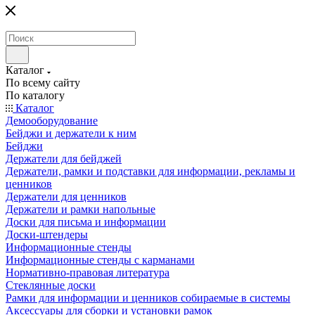
Каталог
По всему сайту
По каталогу
Каталог
Демооборудование
Бейджи и держатели к ним
Бейджи
Держатели для бейджей
Держатели, рамки и подставки для информации, рекламы и
ценников
Держатели для ценников
Держатели и рамки напольные
Доски для письма и информации
Доски-штендеры
Информационные стенды
Информационные стенды с карманами
Нормативно-правовая литература
Стеклянные доски
Рамки для информации и ценников собираемые в системы
Аксессуары для сборки и установки рамок