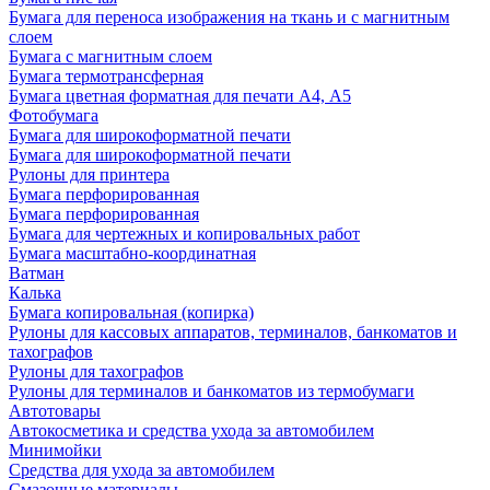
Бумага для переноса изображения на ткань и с магнитным
слоем
Бумага с магнитным слоем
Бумага термотрансферная
Бумага цветная форматная для печати А4, А5
Фотобумага
Бумага для широкоформатной печати
Бумага для широкоформатной печати
Рулоны для принтера
Бумага перфорированная
Бумага перфорированная
Бумага для чертежных и копировальных работ
Бумага масштабно-координатная
Ватман
Калька
Бумага копировальная (копирка)
Рулоны для кассовых аппаратов, терминалов, банкоматов и
тахографов
Рулоны для тахографов
Рулоны для терминалов и банкоматов из термобумаги
Автотовары
Автокосметика и средства ухода за автомобилем
Минимойки
Средства для ухода за автомобилем
Смазочные материалы