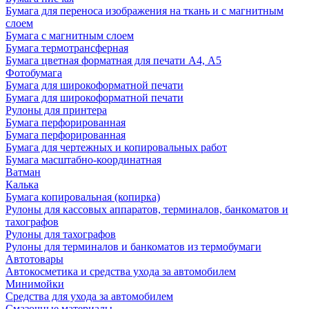
Бумага для переноса изображения на ткань и с магнитным
слоем
Бумага с магнитным слоем
Бумага термотрансферная
Бумага цветная форматная для печати А4, А5
Фотобумага
Бумага для широкоформатной печати
Бумага для широкоформатной печати
Рулоны для принтера
Бумага перфорированная
Бумага перфорированная
Бумага для чертежных и копировальных работ
Бумага масштабно-координатная
Ватман
Калька
Бумага копировальная (копирка)
Рулоны для кассовых аппаратов, терминалов, банкоматов и
тахографов
Рулоны для тахографов
Рулоны для терминалов и банкоматов из термобумаги
Автотовары
Автокосметика и средства ухода за автомобилем
Минимойки
Средства для ухода за автомобилем
Смазочные материалы