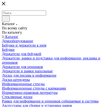
Каталог
По всему сайту
По каталогу
Каталог
Демооборудование
Бейджи и держатели к ним
Бейджи
Держатели для бейджей
Держатели, рамки и подставки для информации, рекламы и
ценников
Держатели для ценников
Держатели и рамки напольные
Доски для письма и информации
Доски-штендеры
Информационные стенды
Информационные стенды с карманами
Нормативно-правовая литература
Стеклянные доски
Рамки для информации и ценников собираемые в системы
Аксессуары для сборки и установки рамок