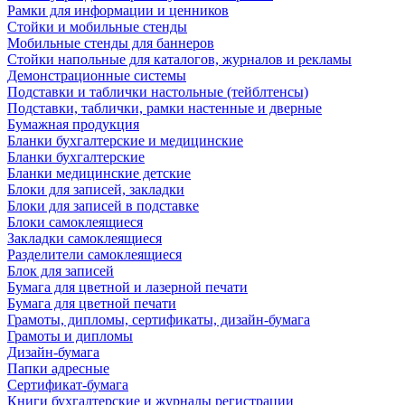
Рамки для информации и ценников
Стойки и мобильные стенды
Мобильные стенды для баннеров
Стойки напольные для каталогов, журналов и рекламы
Демонстрационные системы
Подставки и таблички настольные (тейблтенсы)
Подставки, таблички, рамки настенные и дверные
Бумажная продукция
Бланки бухгалтерские и медицинские
Бланки бухгалтерские
Бланки медицинские детские
Блоки для записей, закладки
Блоки для записей в подставке
Блоки самоклеящиеся
Закладки самоклеящиеся
Разделители самоклеящиеся
Блок для записей
Бумага для цветной и лазерной печати
Бумага для цветной печати
Грамоты, дипломы, сертификаты, дизайн-бумага
Грамоты и дипломы
Дизайн-бумага
Папки адресные
Сертификат-бумага
Книги бухгалтерские и журналы регистрации