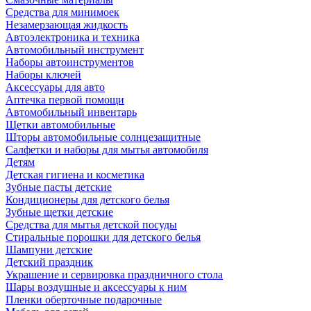
Средства для минимоек
Незамерзающая жидкость
Автоэлектроника и техника
Автомобильный инструмент
Наборы автоинструментов
Наборы ключей
Аксессуары для авто
Аптечка первой помощи
Автомобильный инвентарь
Щетки автомобильные
Шторы автомобильные солнцезащитные
Салфетки и наборы для мытья автомобиля
Детям
Детская гигиена и косметика
Зубные пасты детские
Кондиционеры для детского белья
Зубные щетки детские
Средства для мытья детской посуды
Стиральные порошки для детского белья
Шампуни детские
Детский праздник
Украшение и сервировка праздничного стола
Шары воздушные и аксессуары к ним
Пленки оберточные подарочные