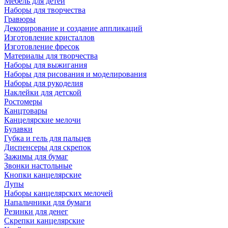
Мебель для детей
Наборы для творчества
Гравюры
Декорирование и создание аппликаций
Изготовление кристаллов
Изготовление фресок
Материалы для творчества
Наборы для выжигания
Наборы для рисования и моделирования
Наборы для рукоделия
Наклейки для детской
Ростомеры
Канцтовары
Канцелярские мелочи
Булавки
Губка и гель для пальцев
Диспенсеры для скрепок
Зажимы для бумаг
Звонки настольные
Кнопки канцелярские
Лупы
Наборы канцелярских мелочей
Напальчники для бумаги
Резинки для денег
Скрепки канцелярские