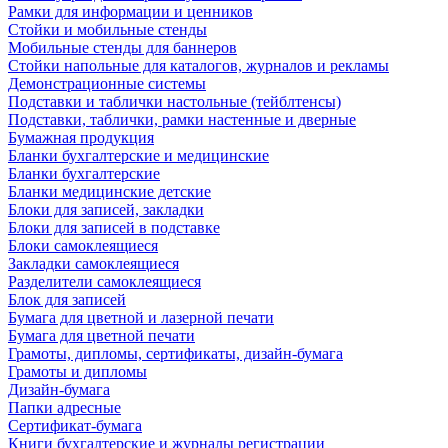
Рамки для информации и ценников
Стойки и мобильные стенды
Мобильные стенды для баннеров
Стойки напольные для каталогов, журналов и рекламы
Демонстрационные системы
Подставки и таблички настольные (тейблтенсы)
Подставки, таблички, рамки настенные и дверные
Бумажная продукция
Бланки бухгалтерские и медицинские
Бланки бухгалтерские
Бланки медицинские детские
Блоки для записей, закладки
Блоки для записей в подставке
Блоки самоклеящиеся
Закладки самоклеящиеся
Разделители самоклеящиеся
Блок для записей
Бумага для цветной и лазерной печати
Бумага для цветной печати
Грамоты, дипломы, сертификаты, дизайн-бумага
Грамоты и дипломы
Дизайн-бумага
Папки адресные
Сертификат-бумага
Книги бухгалтерские и журналы регистрации