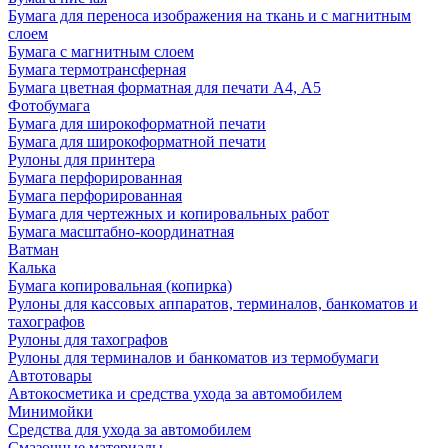
Бумага для переноса изображения на ткань и с магнитным
слоем
Бумага с магнитным слоем
Бумага термотрансферная
Бумага цветная форматная для печати А4, А5
Фотобумага
Бумага для широкоформатной печати
Бумага для широкоформатной печати
Рулоны для принтера
Бумага перфорированная
Бумага перфорированная
Бумага для чертежных и копировальных работ
Бумага масштабно-координатная
Ватман
Калька
Бумага копировальная (копирка)
Рулоны для кассовых аппаратов, терминалов, банкоматов и
тахографов
Рулоны для тахографов
Рулоны для терминалов и банкоматов из термобумаги
Автотовары
Автокосметика и средства ухода за автомобилем
Минимойки
Средства для ухода за автомобилем
Смазочные материалы