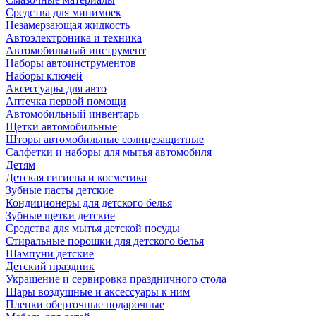
Средства для минимоек
Незамерзающая жидкость
Автоэлектроника и техника
Автомобильный инструмент
Наборы автоинструментов
Наборы ключей
Аксессуары для авто
Аптечка первой помощи
Автомобильный инвентарь
Щетки автомобильные
Шторы автомобильные солнцезащитные
Салфетки и наборы для мытья автомобиля
Детям
Детская гигиена и косметика
Зубные пасты детские
Кондиционеры для детского белья
Зубные щетки детские
Средства для мытья детской посуды
Стиральные порошки для детского белья
Шампуни детские
Детский праздник
Украшение и сервировка праздничного стола
Шары воздушные и аксессуары к ним
Пленки оберточные подарочные