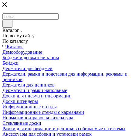
Каталог
По всему сайту
По каталогу
Каталог
Демооборудование
Бейджи и держатели к ним
Бейджи
Держатели для бейджей
Держатели, рамки и подставки для информации, рекламы и
ценников
Держатели для ценников
Держатели и рамки напольные
Доски для письма и информации
Доски-штендеры
Информационные стенды
Информационные стенды с карманами
Нормативно-правовая литература
Стеклянные доски
Рамки для информации и ценников собираемые в системы
Аксессуары для сборки и установки рамок