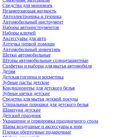
Средства для минимоек
Незамерзающая жидкость
Автоэлектроника и техника
Автомобильный инструмент
Наборы автоинструментов
Наборы ключей
Аксессуары для авто
Аптечка первой помощи
Автомобильный инвентарь
Щетки автомобильные
Шторы автомобильные солнцезащитные
Салфетки и наборы для мытья автомобиля
Детям
Детская гигиена и косметика
Зубные пасты детские
Кондиционеры для детского белья
Зубные щетки детские
Средства для мытья детской посуды
Стиральные порошки для детского белья
Шампуни детские
Детский праздник
Украшение и сервировка праздничного стола
Шары воздушные и аксессуары к ним
Пленки оберточные подарочные