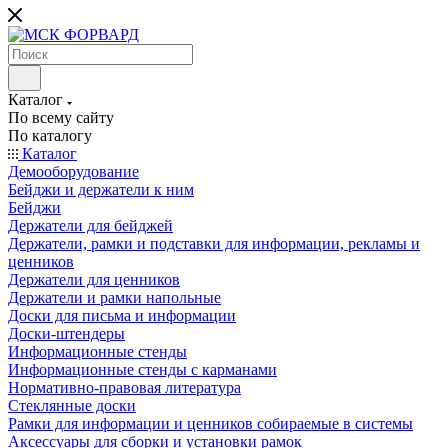
Каталог
По всему сайту
По каталогу
Каталог
Демооборудование
Бейджи и держатели к ним
Бейджи
Держатели для бейджей
Держатели, рамки и подставки для информации, рекламы и
ценников
Держатели для ценников
Держатели и рамки напольные
Доски для письма и информации
Доски-штендеры
Информационные стенды
Информационные стенды с карманами
Нормативно-правовая литература
Стеклянные доски
Рамки для информации и ценников собираемые в системы
Аксессуары для сборки и установки рамок