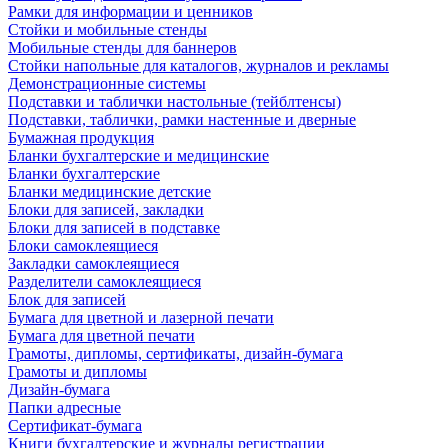
Рамки для информации и ценников
Стойки и мобильные стенды
Мобильные стенды для баннеров
Стойки напольные для каталогов, журналов и рекламы
Демонстрационные системы
Подставки и таблички настольные (тейблтенсы)
Подставки, таблички, рамки настенные и дверные
Бумажная продукция
Бланки бухгалтерские и медицинские
Бланки бухгалтерские
Бланки медицинские детские
Блоки для записей, закладки
Блоки для записей в подставке
Блоки самоклеящиеся
Закладки самоклеящиеся
Разделители самоклеящиеся
Блок для записей
Бумага для цветной и лазерной печати
Бумага для цветной печати
Грамоты, дипломы, сертификаты, дизайн-бумага
Грамоты и дипломы
Дизайн-бумага
Папки адресные
Сертификат-бумага
Книги бухгалтерские и журналы регистрации