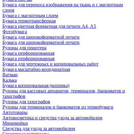
Бумага для переноса изображения на ткань и с магнитным
слоем
Бумага с магнитным слоем
Бумага термотрансферная
Бумага цветная форматная для печати А4, А5
Фотобумага
Бумага для широкоформатной печати
Бумага для широкоформатной печати
Рулоны для принтера
Бумага перфорированная
Бумага перфорированная
Бумага для чертежных и копировальных работ
Бумага масштабно-координатная
Ватман
Калька
Бумага копировальная (копирка)
Рулоны для кассовых аппаратов, терминалов, банкоматов и
тахографов
Рулоны для тахографов
Рулоны для терминалов и банкоматов из термобумаги
Автотовары
Автокосметика и средства ухода за автомобилем
Минимойки
Средства для ухода за автомобилем
Смазочные материалы