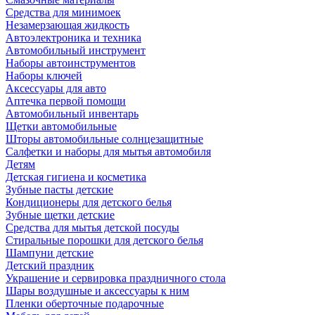
Средства для минимоек
Незамерзающая жидкость
Автоэлектроника и техника
Автомобильный инструмент
Наборы автоинструментов
Наборы ключей
Аксессуары для авто
Аптечка первой помощи
Автомобильный инвентарь
Щетки автомобильные
Шторы автомобильные солнцезащитные
Салфетки и наборы для мытья автомобиля
Детям
Детская гигиена и косметика
Зубные пасты детские
Кондиционеры для детского белья
Зубные щетки детские
Средства для мытья детской посуды
Стиральные порошки для детского белья
Шампуни детские
Детский праздник
Украшение и сервировка праздничного стола
Шары воздушные и аксессуары к ним
Пленки оберточные подарочные