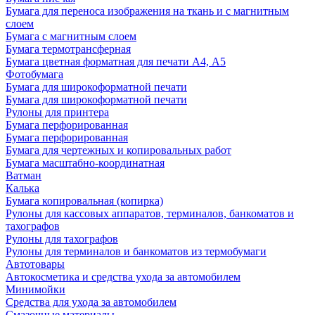
Бумага для переноса изображения на ткань и с магнитным
слоем
Бумага с магнитным слоем
Бумага термотрансферная
Бумага цветная форматная для печати А4, А5
Фотобумага
Бумага для широкоформатной печати
Бумага для широкоформатной печати
Рулоны для принтера
Бумага перфорированная
Бумага перфорированная
Бумага для чертежных и копировальных работ
Бумага масштабно-координатная
Ватман
Калька
Бумага копировальная (копирка)
Рулоны для кассовых аппаратов, терминалов, банкоматов и
тахографов
Рулоны для тахографов
Рулоны для терминалов и банкоматов из термобумаги
Автотовары
Автокосметика и средства ухода за автомобилем
Минимойки
Средства для ухода за автомобилем
Смазочные материалы