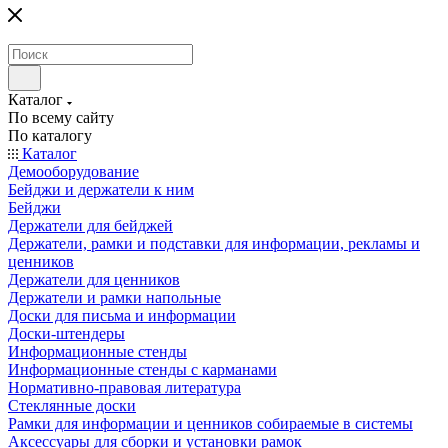
Каталог
По всему сайту
По каталогу
Каталог
Демооборудование
Бейджи и держатели к ним
Бейджи
Держатели для бейджей
Держатели, рамки и подставки для информации, рекламы и
ценников
Держатели для ценников
Держатели и рамки напольные
Доски для письма и информации
Доски-штендеры
Информационные стенды
Информационные стенды с карманами
Нормативно-правовая литература
Стеклянные доски
Рамки для информации и ценников собираемые в системы
Аксессуары для сборки и установки рамок