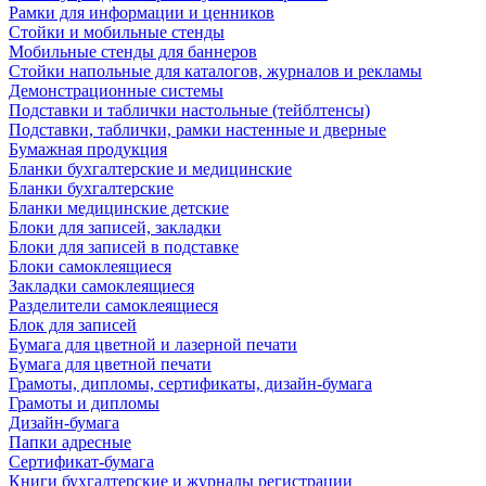
Рамки для информации и ценников
Стойки и мобильные стенды
Мобильные стенды для баннеров
Стойки напольные для каталогов, журналов и рекламы
Демонстрационные системы
Подставки и таблички настольные (тейблтенсы)
Подставки, таблички, рамки настенные и дверные
Бумажная продукция
Бланки бухгалтерские и медицинские
Бланки бухгалтерские
Бланки медицинские детские
Блоки для записей, закладки
Блоки для записей в подставке
Блоки самоклеящиеся
Закладки самоклеящиеся
Разделители самоклеящиеся
Блок для записей
Бумага для цветной и лазерной печати
Бумага для цветной печати
Грамоты, дипломы, сертификаты, дизайн-бумага
Грамоты и дипломы
Дизайн-бумага
Папки адресные
Сертификат-бумага
Книги бухгалтерские и журналы регистрации