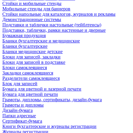
Стойки и мобильные стенды
Мобильные стенды для баннеров
Стойки напольные для каталогов, журналов и рекламы
Демонстрационные системы
Подставки и таблички настольные (тейблтенсы)
Подставки, таблички, рамки настенные и дверные
Бумажная продукция
Бланки бухгалтерские и медицинские
Бланки бухгалтерские
Бланки медицинские детские
Блоки для записей, закладки
Блоки для записей в подставке
Блоки самоклеящиеся
Закладки самоклеящиеся
Разделители самоклеящиеся
Блок для записей
Бумага для цветной и лазерной печати
Бумага для цветной печати
Грамоты, дипломы, сертификаты, дизайн-бумага
Грамоты и дипломы
Дизайн-бумага
Папки адресные
Сертификат-бумага
Книги бухгалтерские и журналы регистрации
Журналы регистрации