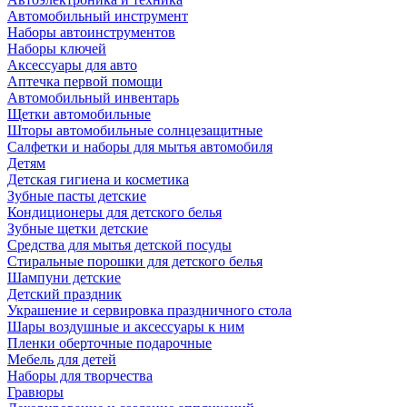
Автомобильный инструмент
Наборы автоинструментов
Наборы ключей
Аксессуары для авто
Аптечка первой помощи
Автомобильный инвентарь
Щетки автомобильные
Шторы автомобильные солнцезащитные
Салфетки и наборы для мытья автомобиля
Детям
Детская гигиена и косметика
Зубные пасты детские
Кондиционеры для детского белья
Зубные щетки детские
Средства для мытья детской посуды
Стиральные порошки для детского белья
Шампуни детские
Детский праздник
Украшение и сервировка праздничного стола
Шары воздушные и аксессуары к ним
Пленки оберточные подарочные
Мебель для детей
Наборы для творчества
Гравюры