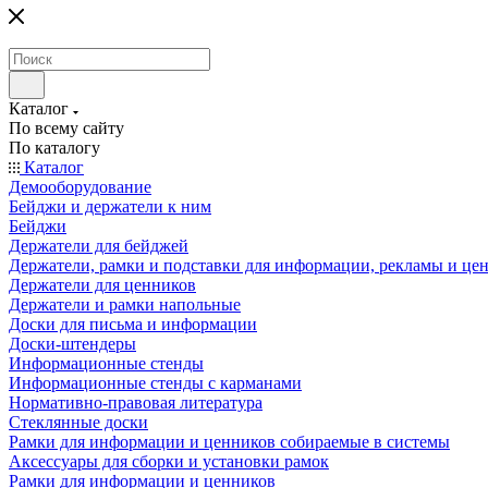
Каталог
По всему сайту
По каталогу
Каталог
Демооборудование
Бейджи и держатели к ним
Бейджи
Держатели для бейджей
Держатели, рамки и подставки для информации, рекламы и це
Держатели для ценников
Держатели и рамки напольные
Доски для письма и информации
Доски-штендеры
Информационные стенды
Информационные стенды с карманами
Нормативно-правовая литература
Стеклянные доски
Рамки для информации и ценников собираемые в системы
Аксессуары для сборки и установки рамок
Рамки для информации и ценников