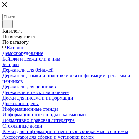
Каталог
По всему сайту
По каталогу
Каталог
Демооборудование
Бейджи и держатели к ним
Бейджи
Держатели для бейджей
Держатели, рамки и подставки для информации, рекламы и
ценников
Держатели для ценников
Держатели и рамки напольные
Доски для письма и информации
Доски-штендеры
Информационные стенды
Информационные стенды с карманами
Нормативно-правовая литература
Стеклянные доски
Рамки для информации и ценников собираемые в системы
Аксессуары для сборки и установки рамок