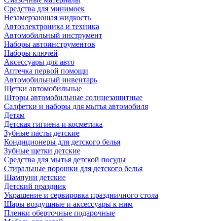
Средства для минимоек
Незамерзающая жидкость
Автоэлектроника и техника
Автомобильный инструмент
Наборы автоинструментов
Наборы ключей
Аксессуары для авто
Аптечка первой помощи
Автомобильный инвентарь
Щетки автомобильные
Шторы автомобильные солнцезащитные
Салфетки и наборы для мытья автомобиля
Детям
Детская гигиена и косметика
Зубные пасты детские
Кондиционеры для детского белья
Зубные щетки детские
Средства для мытья детской посуды
Стиральные порошки для детского белья
Шампуни детские
Детский праздник
Украшение и сервировка праздничного стола
Шары воздушные и аксессуары к ним
Пленки оберточные подарочные