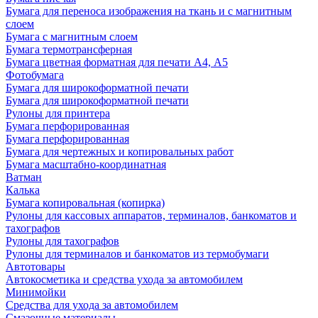
Бумага для переноса изображения на ткань и с магнитным
слоем
Бумага с магнитным слоем
Бумага термотрансферная
Бумага цветная форматная для печати А4, А5
Фотобумага
Бумага для широкоформатной печати
Бумага для широкоформатной печати
Рулоны для принтера
Бумага перфорированная
Бумага перфорированная
Бумага для чертежных и копировальных работ
Бумага масштабно-координатная
Ватман
Калька
Бумага копировальная (копирка)
Рулоны для кассовых аппаратов, терминалов, банкоматов и
тахографов
Рулоны для тахографов
Рулоны для терминалов и банкоматов из термобумаги
Автотовары
Автокосметика и средства ухода за автомобилем
Минимойки
Средства для ухода за автомобилем
Смазочные материалы