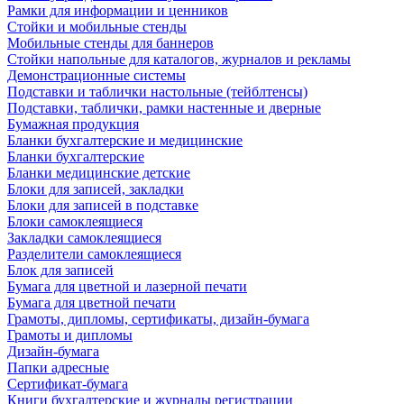
Рамки для информации и ценников
Стойки и мобильные стенды
Мобильные стенды для баннеров
Стойки напольные для каталогов, журналов и рекламы
Демонстрационные системы
Подставки и таблички настольные (тейблтенсы)
Подставки, таблички, рамки настенные и дверные
Бумажная продукция
Бланки бухгалтерские и медицинские
Бланки бухгалтерские
Бланки медицинские детские
Блоки для записей, закладки
Блоки для записей в подставке
Блоки самоклеящиеся
Закладки самоклеящиеся
Разделители самоклеящиеся
Блок для записей
Бумага для цветной и лазерной печати
Бумага для цветной печати
Грамоты, дипломы, сертификаты, дизайн-бумага
Грамоты и дипломы
Дизайн-бумага
Папки адресные
Сертификат-бумага
Книги бухгалтерские и журналы регистрации