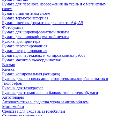
Бумага для переноса изображения на ткань и с магнитным
слоем
Бумага с магнитным слоем
Бумага термотрансферная
Бумага цветная форматная для печати А4, А5
Фотобумага
Бумага для широкоформатной печати
Бумага для широкоформатной печати
Рулоны для принтера
Бумага перфорированная
Бумага перфорированная
Бумага для чертежных и копировальных работ
Бумага масштабно-координатная
Ватман
Калька
Бумага копировальная (копирка)
Рулоны для кассовых аппаратов, терминалов, банкоматов и
тахографов
Рулоны для тахографов
Рулоны для терминалов и банкоматов из термобумаги
Автотовары
Автокосметика и средства ухода за автомобилем
Минимойки
Средства для ухода за автомобилем
Смазочные материалы