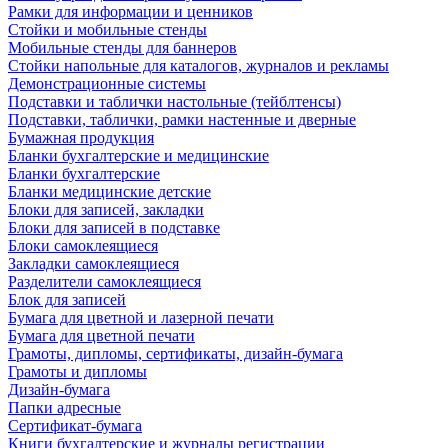
Рамки для информации и ценников
Стойки и мобильные стенды
Мобильные стенды для баннеров
Стойки напольные для каталогов, журналов и рекламы
Демонстрационные системы
Подставки и таблички настольные (тейблтенсы)
Подставки, таблички, рамки настенные и дверные
Бумажная продукция
Бланки бухгалтерские и медицинские
Бланки бухгалтерские
Бланки медицинские детские
Блоки для записей, закладки
Блоки для записей в подставке
Блоки самоклеящиеся
Закладки самоклеящиеся
Разделители самоклеящиеся
Блок для записей
Бумага для цветной и лазерной печати
Бумага для цветной печати
Грамоты, дипломы, сертификаты, дизайн-бумага
Грамоты и дипломы
Дизайн-бумага
Папки адресные
Сертификат-бумага
Книги бухгалтерские и журналы регистрации