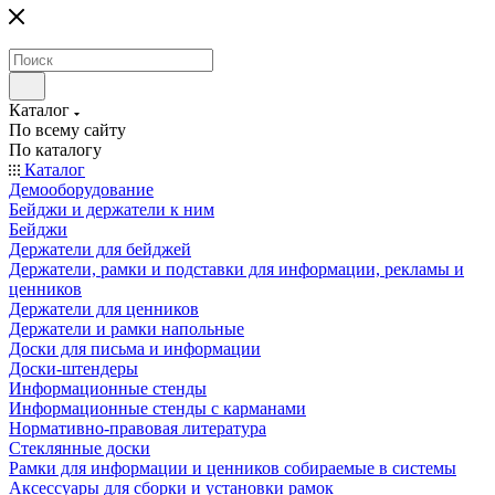
Каталог
По всему сайту
По каталогу
Каталог
Демооборудование
Бейджи и держатели к ним
Бейджи
Держатели для бейджей
Держатели, рамки и подставки для информации, рекламы и
ценников
Держатели для ценников
Держатели и рамки напольные
Доски для письма и информации
Доски-штендеры
Информационные стенды
Информационные стенды с карманами
Нормативно-правовая литература
Стеклянные доски
Рамки для информации и ценников собираемые в системы
Аксессуары для сборки и установки рамок