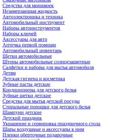
Средства для минимоек
Незамерзающая жидкость
Автоэлектроника и техника
Автомобильный инструмент
Наборы автоинструментов
Наборы ключей
Аксессуары для авто
Аптечка первой помощи
Автомобильный инвентарь
Щетки автомобильные
Шторы автомобильные солнцезащитные
Салфетки и наборы для мытья автомобиля
Детям
Детская гигиена и косметика
Зубные пасты детские
Кондиционеры для детского белья
Зубные щетки детские
Средства для мытья детской посуды
Стиральные порошки для детского белья
Шампуни детские
Детский праздник
Украшение и сервировка праздничного стола
Шары воздушные и аксессуары к ним
Пленки оберточные подарочные