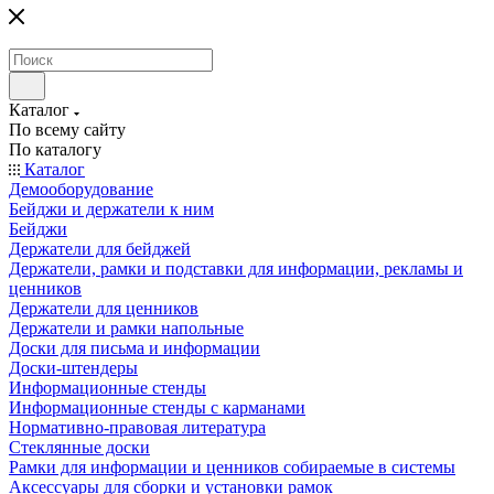
Каталог
По всему сайту
По каталогу
Каталог
Демооборудование
Бейджи и держатели к ним
Бейджи
Держатели для бейджей
Держатели, рамки и подставки для информации, рекламы и
ценников
Держатели для ценников
Держатели и рамки напольные
Доски для письма и информации
Доски-штендеры
Информационные стенды
Информационные стенды с карманами
Нормативно-правовая литература
Стеклянные доски
Рамки для информации и ценников собираемые в системы
Аксессуары для сборки и установки рамок