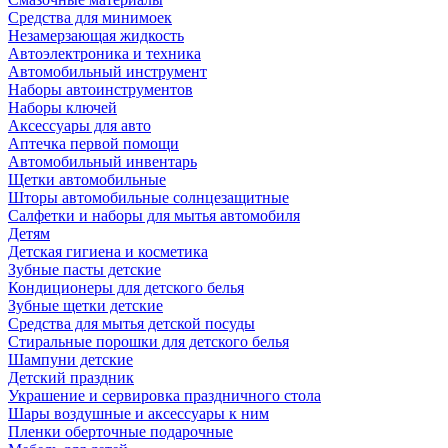
Средства для минимоек
Незамерзающая жидкость
Автоэлектроника и техника
Автомобильный инструмент
Наборы автоинструментов
Наборы ключей
Аксессуары для авто
Аптечка первой помощи
Автомобильный инвентарь
Щетки автомобильные
Шторы автомобильные солнцезащитные
Салфетки и наборы для мытья автомобиля
Детям
Детская гигиена и косметика
Зубные пасты детские
Кондиционеры для детского белья
Зубные щетки детские
Средства для мытья детской посуды
Стиральные порошки для детского белья
Шампуни детские
Детский праздник
Украшение и сервировка праздничного стола
Шары воздушные и аксессуары к ним
Пленки оберточные подарочные