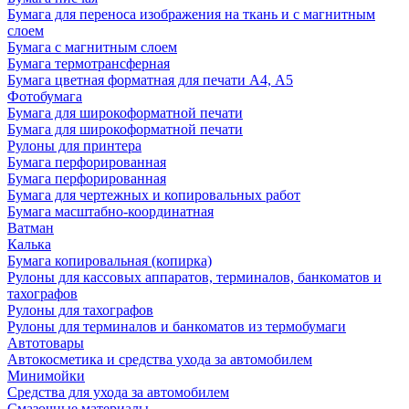
Бумага для переноса изображения на ткань и с магнитным
слоем
Бумага с магнитным слоем
Бумага термотрансферная
Бумага цветная форматная для печати А4, А5
Фотобумага
Бумага для широкоформатной печати
Бумага для широкоформатной печати
Рулоны для принтера
Бумага перфорированная
Бумага перфорированная
Бумага для чертежных и копировальных работ
Бумага масштабно-координатная
Ватман
Калька
Бумага копировальная (копирка)
Рулоны для кассовых аппаратов, терминалов, банкоматов и
тахографов
Рулоны для тахографов
Рулоны для терминалов и банкоматов из термобумаги
Автотовары
Автокосметика и средства ухода за автомобилем
Минимойки
Средства для ухода за автомобилем
Смазочные материалы