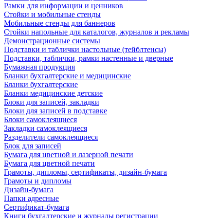
Рамки для информации и ценников
Стойки и мобильные стенды
Мобильные стенды для баннеров
Стойки напольные для каталогов, журналов и рекламы
Демонстрационные системы
Подставки и таблички настольные (тейблтенсы)
Подставки, таблички, рамки настенные и дверные
Бумажная продукция
Бланки бухгалтерские и медицинские
Бланки бухгалтерские
Бланки медицинские детские
Блоки для записей, закладки
Блоки для записей в подставке
Блоки самоклеящиеся
Закладки самоклеящиеся
Разделители самоклеящиеся
Блок для записей
Бумага для цветной и лазерной печати
Бумага для цветной печати
Грамоты, дипломы, сертификаты, дизайн-бумага
Грамоты и дипломы
Дизайн-бумага
Папки адресные
Сертификат-бумага
Книги бухгалтерские и журналы регистрации