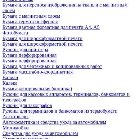
Бумага для переноса изображения на ткань и с магнитным
слоем
Бумага с магнитным слоем
Бумага термотрансферная
Бумага цветная форматная для печати А4, А5
Фотобумага
Бумага для широкоформатной печати
Бумага для широкоформатной печати
Рулоны для принтера
Бумага перфорированная
Бумага перфорированная
Бумага для чертежных и копировальных работ
Бумага масштабно-координатная
Ватман
Калька
Бумага копировальная (копирка)
Рулоны для кассовых аппаратов, терминалов, банкоматов и
тахографов
Рулоны для тахографов
Рулоны для терминалов и банкоматов из термобумаги
Автотовары
Автокосметика и средства ухода за автомобилем
Минимойки
Средства для ухода за автомобилем
Смазочные материалы