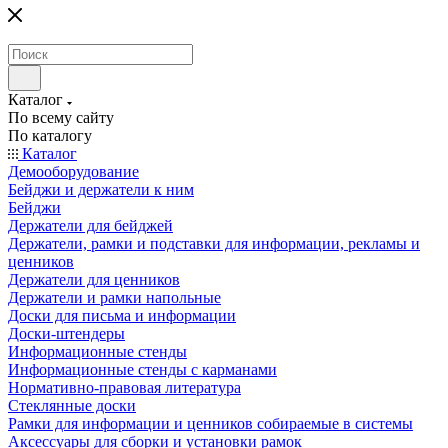
Каталог
По всему сайту
По каталогу
Каталог
Демооборудование
Бейджи и держатели к ним
Бейджи
Держатели для бейджей
Держатели, рамки и подставки для информации, рекламы и
ценников
Держатели для ценников
Держатели и рамки напольные
Доски для письма и информации
Доски-штендеры
Информационные стенды
Информационные стенды с карманами
Нормативно-правовая литература
Стеклянные доски
Рамки для информации и ценников собираемые в системы
Аксессуары для сборки и установки рамок