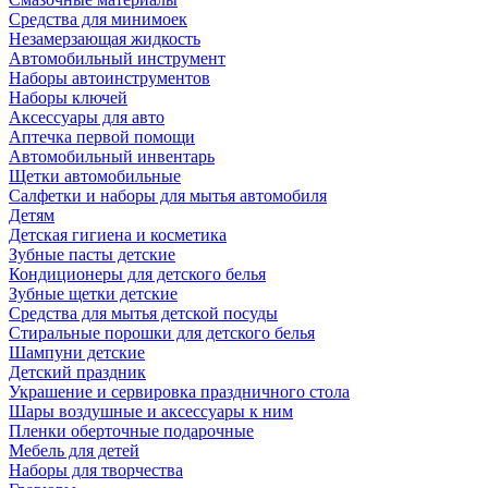
Средства для минимоек
Незамерзающая жидкость
Автомобильный инструмент
Наборы автоинструментов
Наборы ключей
Аксессуары для авто
Аптечка первой помощи
Автомобильный инвентарь
Щетки автомобильные
Салфетки и наборы для мытья автомобиля
Детям
Детская гигиена и косметика
Зубные пасты детские
Кондиционеры для детского белья
Зубные щетки детские
Средства для мытья детской посуды
Стиральные порошки для детского белья
Шампуни детские
Детский праздник
Украшение и сервировка праздничного стола
Шары воздушные и аксессуары к ним
Пленки оберточные подарочные
Мебель для детей
Наборы для творчества