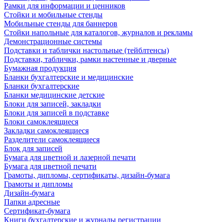
Рамки для информации и ценников
Стойки и мобильные стенды
Мобильные стенды для баннеров
Стойки напольные для каталогов, журналов и рекламы
Демонстрационные системы
Подставки и таблички настольные (тейблтенсы)
Подставки, таблички, рамки настенные и дверные
Бумажная продукция
Бланки бухгалтерские и медицинские
Бланки бухгалтерские
Бланки медицинские детские
Блоки для записей, закладки
Блоки для записей в подставке
Блоки самоклеящиеся
Закладки самоклеящиеся
Разделители самоклеящиеся
Блок для записей
Бумага для цветной и лазерной печати
Бумага для цветной печати
Грамоты, дипломы, сертификаты, дизайн-бумага
Грамоты и дипломы
Дизайн-бумага
Папки адресные
Сертификат-бумага
Книги бухгалтерские и журналы регистрации