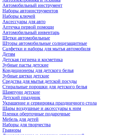
Автомобильный инструмент
Наборы автоинструментов
Наборы ключей
Аксессуары для авто
Аптечка первой помощи
Автомобильный инвентарь
Щетки автомобильные
Шторы автомобильные солнцезащитные
Салфетки и наборы для мытья автомобиля
Детям
Детская гигиена и косметика
Зубные пасты детские
Кондиционеры для детского белья
Зубные щетки детские
Средства для мытья детской посуды
Стиральные порошки для детского белья
Шампуни детские
Детский праздник
Украшение и сервировка праздничного стола
Шары воздушные и аксессуары к ним
Пленки оберточные подарочные
Мебель для детей
Наборы для творчества
Гравюры