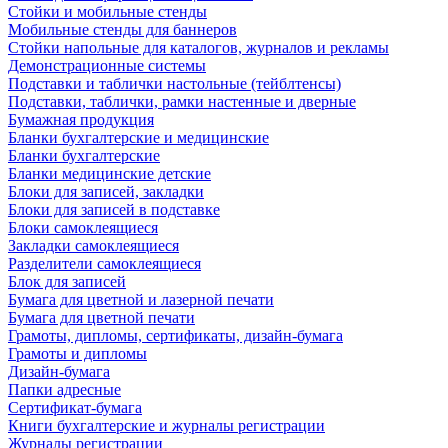
Стойки и мобильные стенды
Мобильные стенды для баннеров
Стойки напольные для каталогов, журналов и рекламы
Демонстрационные системы
Подставки и таблички настольные (тейблтенсы)
Подставки, таблички, рамки настенные и дверные
Бумажная продукция
Бланки бухгалтерские и медицинские
Бланки бухгалтерские
Бланки медицинские детские
Блоки для записей, закладки
Блоки для записей в подставке
Блоки самоклеящиеся
Закладки самоклеящиеся
Разделители самоклеящиеся
Блок для записей
Бумага для цветной и лазерной печати
Бумага для цветной печати
Грамоты, дипломы, сертификаты, дизайн-бумага
Грамоты и дипломы
Дизайн-бумага
Папки адресные
Сертификат-бумага
Книги бухгалтерские и журналы регистрации
Журналы регистрации