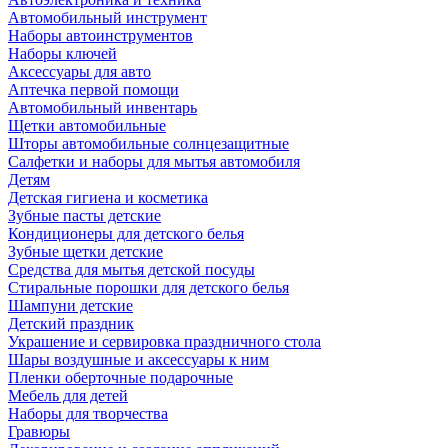
Автомобильный инструмент
Наборы автоинструментов
Наборы ключей
Аксессуары для авто
Аптечка первой помощи
Автомобильный инвентарь
Щетки автомобильные
Шторы автомобильные солнцезащитные
Салфетки и наборы для мытья автомобиля
Детям
Детская гигиена и косметика
Зубные пасты детские
Кондиционеры для детского белья
Зубные щетки детские
Средства для мытья детской посуды
Стиральные порошки для детского белья
Шампуни детские
Детский праздник
Украшение и сервировка праздничного стола
Шары воздушные и аксессуары к ним
Пленки оберточные подарочные
Мебель для детей
Наборы для творчества
Гравюры