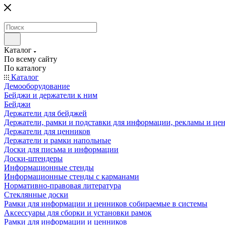
Каталог
По всему сайту
По каталогу
Каталог
Демооборудование
Бейджи и держатели к ним
Бейджи
Держатели для бейджей
Держатели, рамки и подставки для информации, рекламы и це
Держатели для ценников
Держатели и рамки напольные
Доски для письма и информации
Доски-штендеры
Информационные стенды
Информационные стенды с карманами
Нормативно-правовая литература
Стеклянные доски
Рамки для информации и ценников собираемые в системы
Аксессуары для сборки и установки рамок
Рамки для информации и ценников