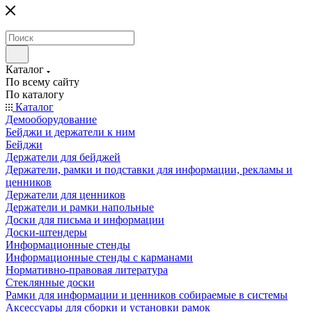
Каталог
По всему сайту
По каталогу
Каталог
Демооборудование
Бейджи и держатели к ним
Бейджи
Держатели для бейджей
Держатели, рамки и подставки для информации, рекламы и
ценников
Держатели для ценников
Держатели и рамки напольные
Доски для письма и информации
Доски-штендеры
Информационные стенды
Информационные стенды с карманами
Нормативно-правовая литература
Стеклянные доски
Рамки для информации и ценников собираемые в системы
Аксессуары для сборки и установки рамок