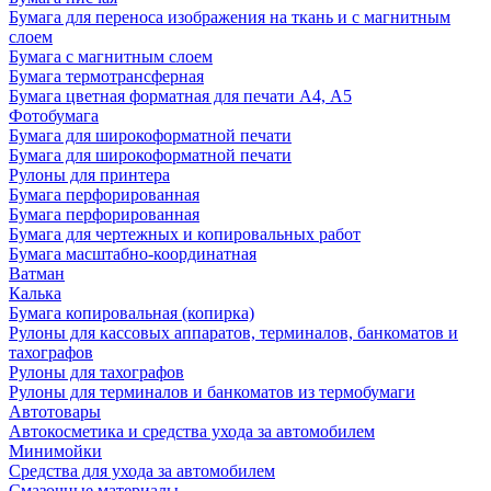
Бумага для переноса изображения на ткань и с магнитным
слоем
Бумага с магнитным слоем
Бумага термотрансферная
Бумага цветная форматная для печати А4, А5
Фотобумага
Бумага для широкоформатной печати
Бумага для широкоформатной печати
Рулоны для принтера
Бумага перфорированная
Бумага перфорированная
Бумага для чертежных и копировальных работ
Бумага масштабно-координатная
Ватман
Калька
Бумага копировальная (копирка)
Рулоны для кассовых аппаратов, терминалов, банкоматов и
тахографов
Рулоны для тахографов
Рулоны для терминалов и банкоматов из термобумаги
Автотовары
Автокосметика и средства ухода за автомобилем
Минимойки
Средства для ухода за автомобилем
Смазочные материалы