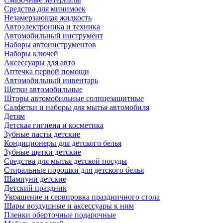
Средства для минимоек
Незамерзающая жидкость
Автоэлектроника и техника
Автомобильный инструмент
Наборы автоинструментов
Наборы ключей
Аксессуары для авто
Аптечка первой помощи
Автомобильный инвентарь
Щетки автомобильные
Шторы автомобильные солнцезащитные
Салфетки и наборы для мытья автомобиля
Детям
Детская гигиена и косметика
Зубные пасты детские
Кондиционеры для детского белья
Зубные щетки детские
Средства для мытья детской посуды
Стиральные порошки для детского белья
Шампуни детские
Детский праздник
Украшение и сервировка праздничного стола
Шары воздушные и аксессуары к ним
Пленки оберточные подарочные