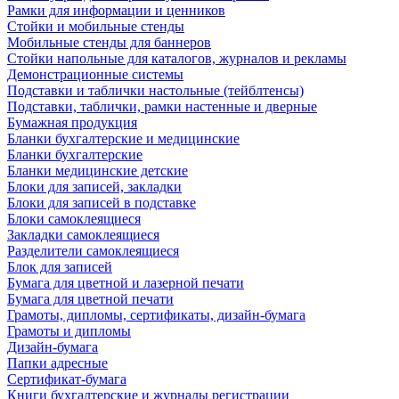
Рамки для информации и ценников
Стойки и мобильные стенды
Мобильные стенды для баннеров
Стойки напольные для каталогов, журналов и рекламы
Демонстрационные системы
Подставки и таблички настольные (тейблтенсы)
Подставки, таблички, рамки настенные и дверные
Бумажная продукция
Бланки бухгалтерские и медицинские
Бланки бухгалтерские
Бланки медицинские детские
Блоки для записей, закладки
Блоки для записей в подставке
Блоки самоклеящиеся
Закладки самоклеящиеся
Разделители самоклеящиеся
Блок для записей
Бумага для цветной и лазерной печати
Бумага для цветной печати
Грамоты, дипломы, сертификаты, дизайн-бумага
Грамоты и дипломы
Дизайн-бумага
Папки адресные
Сертификат-бумага
Книги бухгалтерские и журналы регистрации