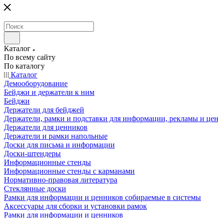
Каталог
По всему сайту
По каталогу
Каталог
Демооборудование
Бейджи и держатели к ним
Бейджи
Держатели для бейджей
Держатели, рамки и подставки для информации, рекламы и це
Держатели для ценников
Держатели и рамки напольные
Доски для письма и информации
Доски-штендеры
Информационные стенды
Информационные стенды с карманами
Нормативно-правовая литература
Стеклянные доски
Рамки для информации и ценников собираемые в системы
Аксессуары для сборки и установки рамок
Рамки для информации и ценников