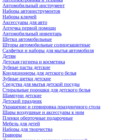
Автомобильный инструмент
Наборы автоинструментов
Наборы ключей
Аксессуары для авто
Аптечка первой помощи
Автомобильный инвентарь
Щетки автомобильные
Шторы автомобильные солнцезащитные
Салфетки и наборы для мытья автомобиля
Детям
Детская гигиена и косметика
Зубные пасты детские
Кондиционеры для детского белья
Зубные щетки детские
Средства для мытья детской посуды
Стиральные порошки для детского белья
Шампуни детские
Детский праздник
Украшение и сервировка праздничного стола
Шары воздушные и аксессуары к ним
Пленки оберточные подарочные
Мебель для детей
Наборы для творчества
Гравюры