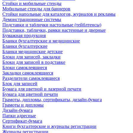
Стойки и мобильные стенды
Мобильные стенды для баннеров
Стойки напольные для каталогов, журналов и рекламы
Демонстрационные системы
Подставки и таблички настольные (тейблтенсы)
Подставки, таблички, рамки настенные и дверные
Бумажная продукция
Бланки бухгалтерские и медицинские
Бланки бухгалтерские
Бланки медицинские детские
Блоки для записей, закладки
Блоки для записей в подставке
Блоки самоклеящиеся
Закладки самоклеящиеся
Разделители самоклеящиеся
Блок для записей
Бумага для цветной и лазерной печати
Бумага для цветной печати
Грамоты, дипломы, сертификаты, дизайн-бумага
Грамоты и дипломы
Дизайн-бумага
Папки адресные
Сертификат-бумага
Книги бухгалтерские и журналы регистрации
Журналы регистрации