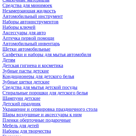
Средства для минимоек
Незамерзающая жидкость
Автомобильный инструмент
Наборы автоинструментов
Наборы ключей
Аксессуары для авто
Аптечка первой помощи
Автомобильный инвентарь
Щетки автомобильные
Салфетки и наборы для мытья автомобиля
Детям
Детская гигиена и косметика
Зубные пасты детские
Кондиционеры для детского белья
Зубные щетки детские
Средства для мытья детской посуды
Стиральные порошки для детского белья
Шампуни детские
Детский праздник
Украшение и сервировка праздничного стола
Шары воздушные и аксессуары к ним
Пленки оберточные подарочные
Мебель для детей
Наборы для творчества