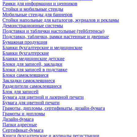
Рамки для информации и ценников
Стойки и мобильные стенды
Мобильные стенды для баннеров
Стойки напольные для каталогов, журналов и рекламы
Демонстрационные системы
Подставки и таблички настольные (тейблтенсы)
Подставки, таблички, рамки настенные и дверные
Бумажная продукция
Бланки бухгалтерские и медицинские
Бланки бухгалтерские
Бланки медицинские детские
Блоки для записей, закладки
Блоки для записей в подставке
Блоки самоклеящиеся
Закладки самоклеящиеся
Разделители самоклеящиеся
Блок для записей
Бумага для цветной и лазерной печати
Бумага для цветной печати
Грамоты, дипломы, сертификаты, дизайн-бумага
Грамоты и дипломы
Дизайн-бумага
Папки адресные
Сертификат-бумага
Книги бухгалтерские и журналы регистрации