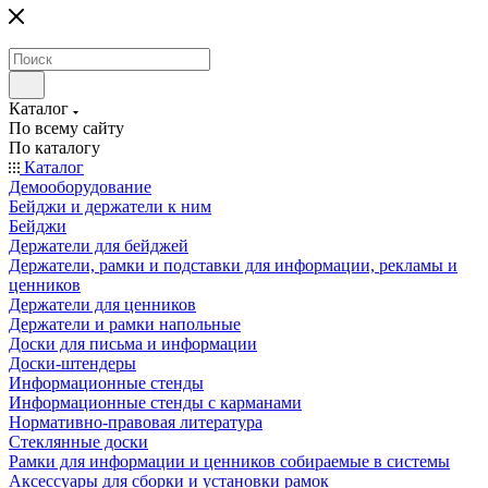
Каталог
По всему сайту
По каталогу
Каталог
Демооборудование
Бейджи и держатели к ним
Бейджи
Держатели для бейджей
Держатели, рамки и подставки для информации, рекламы и
ценников
Держатели для ценников
Держатели и рамки напольные
Доски для письма и информации
Доски-штендеры
Информационные стенды
Информационные стенды с карманами
Нормативно-правовая литература
Стеклянные доски
Рамки для информации и ценников собираемые в системы
Аксессуары для сборки и установки рамок