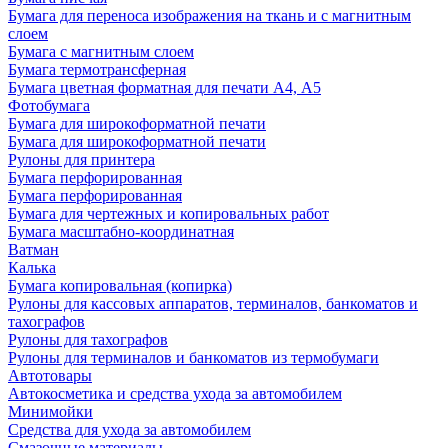
Бумага для переноса изображения на ткань и с магнитным
слоем
Бумага с магнитным слоем
Бумага термотрансферная
Бумага цветная форматная для печати А4, А5
Фотобумага
Бумага для широкоформатной печати
Бумага для широкоформатной печати
Рулоны для принтера
Бумага перфорированная
Бумага перфорированная
Бумага для чертежных и копировальных работ
Бумага масштабно-координатная
Ватман
Калька
Бумага копировальная (копирка)
Рулоны для кассовых аппаратов, терминалов, банкоматов и
тахографов
Рулоны для тахографов
Рулоны для терминалов и банкоматов из термобумаги
Автотовары
Автокосметика и средства ухода за автомобилем
Минимойки
Средства для ухода за автомобилем
Смазочные материалы