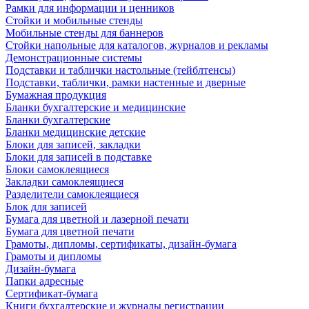
Рамки для информации и ценников
Стойки и мобильные стенды
Мобильные стенды для баннеров
Стойки напольные для каталогов, журналов и рекламы
Демонстрационные системы
Подставки и таблички настольные (тейблтенсы)
Подставки, таблички, рамки настенные и дверные
Бумажная продукция
Бланки бухгалтерские и медицинские
Бланки бухгалтерские
Бланки медицинские детские
Блоки для записей, закладки
Блоки для записей в подставке
Блоки самоклеящиеся
Закладки самоклеящиеся
Разделители самоклеящиеся
Блок для записей
Бумага для цветной и лазерной печати
Бумага для цветной печати
Грамоты, дипломы, сертификаты, дизайн-бумага
Грамоты и дипломы
Дизайн-бумага
Папки адресные
Сертификат-бумага
Книги бухгалтерские и журналы регистрации