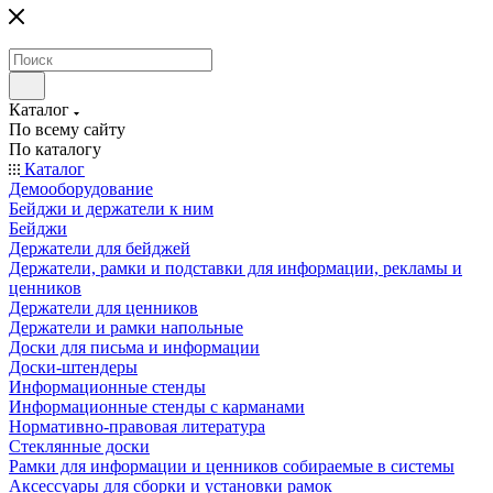
Каталог
По всему сайту
По каталогу
Каталог
Демооборудование
Бейджи и держатели к ним
Бейджи
Держатели для бейджей
Держатели, рамки и подставки для информации, рекламы и
ценников
Держатели для ценников
Держатели и рамки напольные
Доски для письма и информации
Доски-штендеры
Информационные стенды
Информационные стенды с карманами
Нормативно-правовая литература
Стеклянные доски
Рамки для информации и ценников собираемые в системы
Аксессуары для сборки и установки рамок