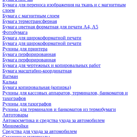
Бумага для переноса изображения на ткань и с магнитным
слоем
Бумага с магнитным слоем
Бумага термотрансферная
Бумага цветная форматная для печати А4, А5
Фотобумага
Бумага для широкоформатной печати
Бумага для широкоформатной печати
Рулоны для принтера
Бумага перфорированная
Бумага перфорированная
Бумага для чертежных и копировальных работ
Бумага масштабно-координатная
Ватман
Калька
Бумага копировальная (копирка)
Рулоны для кассовых аппаратов, терминалов, банкоматов и
тахографов
Рулоны для тахографов
Рулоны для терминалов и банкоматов из термобумаги
Автотовары
Автокосметика и средства ухода за автомобилем
Минимойки
Средства для ухода за автомобилем
Смазочные материалы