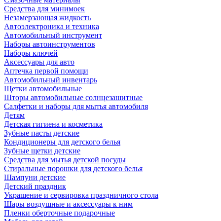
Средства для минимоек
Незамерзающая жидкость
Автоэлектроника и техника
Автомобильный инструмент
Наборы автоинструментов
Наборы ключей
Аксессуары для авто
Аптечка первой помощи
Автомобильный инвентарь
Щетки автомобильные
Шторы автомобильные солнцезащитные
Салфетки и наборы для мытья автомобиля
Детям
Детская гигиена и косметика
Зубные пасты детские
Кондиционеры для детского белья
Зубные щетки детские
Средства для мытья детской посуды
Стиральные порошки для детского белья
Шампуни детские
Детский праздник
Украшение и сервировка праздничного стола
Шары воздушные и аксессуары к ним
Пленки оберточные подарочные